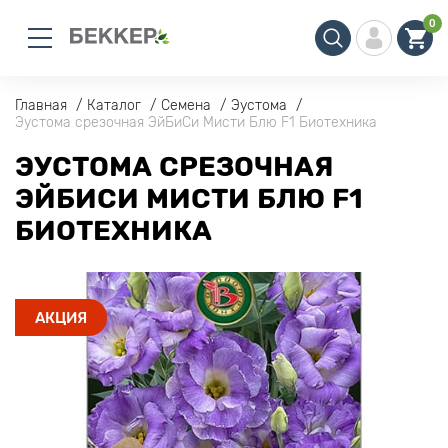
0
Главная
Каталог
Семена
Эустома
Эустома срезочная ЭйБиСи Мисти Блю F1 Биотехника
ЭУСТОМА СРЕЗОЧНАЯ
ЭЙБИСИ МИСТИ БЛЮ F1
БИОТЕХНИКА
АКЦИЯ