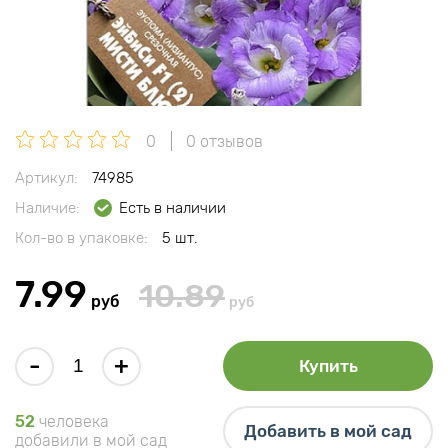
0
0 отзывов
Артикул:
74985
Наличие:
Есть в наличии
Кол-во в упаковке:
5 шт.
7.99
10.89
руб
руб
-
+
Купить
52
человека
Добавить в мой сад
добавили в мой сад