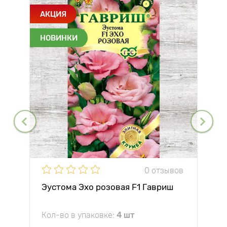
АКЦИЯ
НОВИНКИ
0 отзывов
Эустома Эхо розовая F1 Гавриш
Кол-во в упаковке:
4 шт