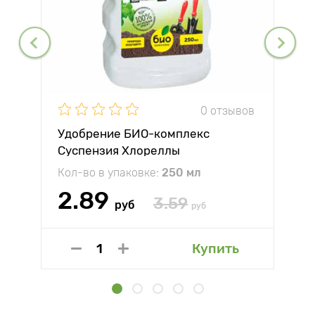
0 отзывов
Удобрение БИО-комплекс
Суспензия Хлореллы
Кол-во в упаковке:
250 мл
2.89
3.59
руб
руб
Купить