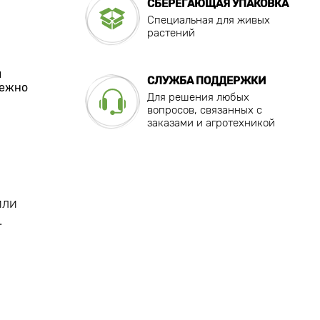
СБЕРЕГАЮЩАЯ УПАКОВКА
Специальная для живых
растений
ы
СЛУЖБА ПОДДЕРЖКИ
нежно
Для решения любых
вопросов, связанных с
заказами и агротехникой
или
.