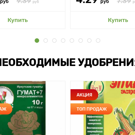
9.39
7.39
руб
руб
руб
р
Купить
Купить
НЕОБХОДИМЫЕ УДОБРЕНИ
АКЦИЯ
ДАЖ
ТОП ПРОДАЖ