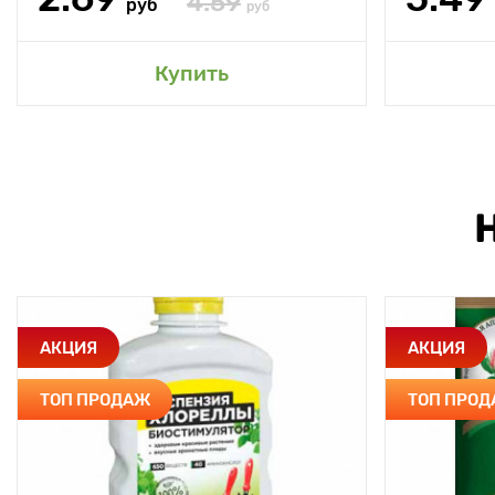
4.59
руб
руб
Купить
АКЦИЯ
АКЦИЯ
ТОП ПРОДАЖ
ТОП ПРО