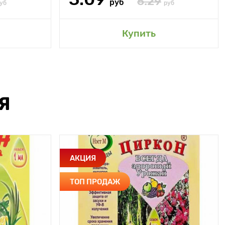
5.29
руб
уб
руб
Купить
Я
АКЦИЯ
ТОП ПРОДАЖ