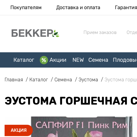
Покупателям
Доставка и оплата
Гаранти
Прием заказов
Отде
Каталог
Акции
NEW
Семена
Плодовы
Главная
Каталог
Семена
Эустома
Эустома горш
ЭУСТОМА ГОРШЕЧНАЯ С
АКЦИЯ