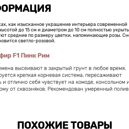
ОРМАЦИЯ
чках, как изысканное украшение интерьера современной
высотой до 15 см и диаметром до 10 см полностью укрыт
ют средние по размеру цветки, напоминающие розы. С
новится светло-розовой.
фир F1 Пинк Рим
емена высеивают в закрытый грунт в любое время.
руется крепкая корневая система, пересаживают
 и отлично себя чувствует на комоде, консольном 
ому от сквозняков. Рекомендован умеренный полив
ПОХОЖИЕ ТОВАРЫ