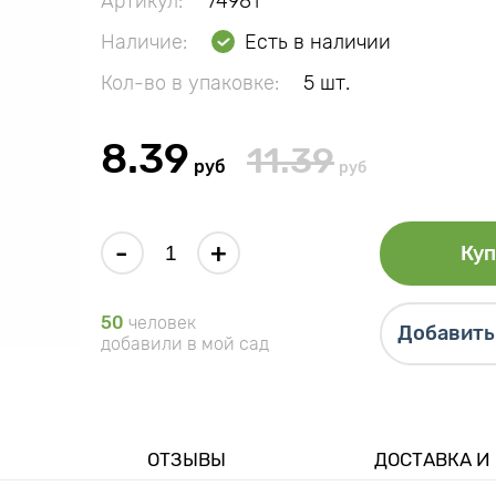
Артикул:
74981
Наличие:
Есть в наличии
Кол-во в упаковке:
5 шт.
8.39
11.39
руб
руб
-
+
Куп
50
человек
Добавить 
добавили в мой сад
ОТЗЫВЫ
ДОСТАВКА И