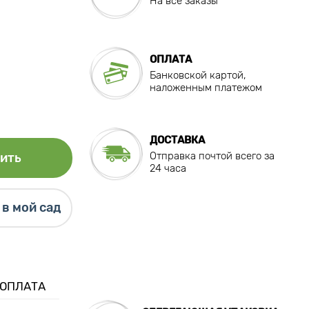
На все заказы
ОПЛАТА
Банковской картой,
наложенным платежом
ДОСТАВКА
Отправка почтой всего за
ить
24 часа
в мой сад
 ОПЛАТА