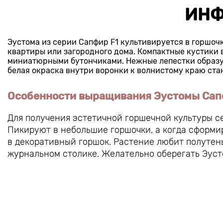
ИНФ
Эустома из серии Сапфир F1 культивируется в горшо
квартиры или загородного дома. Компактные кустики 
миниатюрными бутончиками. Нежные лепестки образу
белая окраска внутри воронки к волнистому краю ста
Особенности выращивания Эустомы Сап
Для получения эстетичной горшечной культуры с
Пикируют в небольшие горшочки, а когда сформи
в декоративный горшок. Растение любит полутень
журнальном столике. Желательно оберегать Эуст