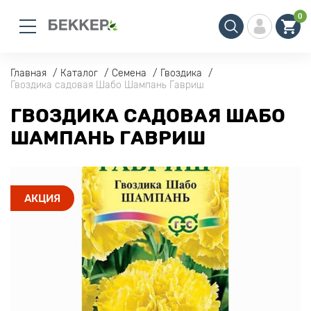
0
Главная
Каталог
Семена
Гвоздика
Гвоздика садовая Шабо Шампань Гавриш
ГВОЗДИКА САДОВАЯ ШАБО
ШАМПАНЬ ГАВРИШ
АКЦИЯ