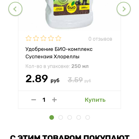
0 отзывов
Удобрение БИО-комплекс
Суспензия Хлореллы
Кол-во в упаковке:
250 мл
2.89
3.59
руб
руб
Купить
С ЭТИМ ТОВАРОМ ПОКУПАЮТ