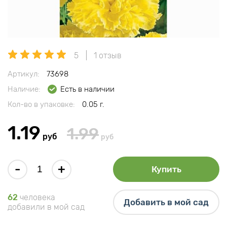
5
1 отзыв
Артикул:
73698
Наличие:
Есть в наличии
Кол-во в упаковке:
0.05 г.
1.19
1.99
руб
руб
-
+
Купить
62
человека
Добавить в мой сад
добавили в мой сад