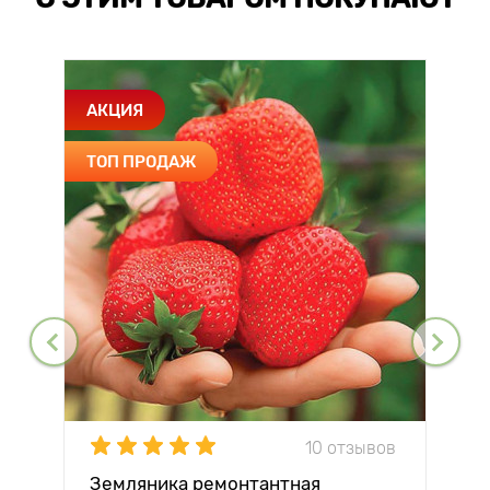
АКЦИЯ
ТОП ПРОДАЖ
10 отзывов
Земляника ремонтантная