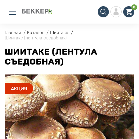
0
Главная
Каталог
Шиитаке
Шиитаке (лентула съедобная)
ШИИТАКЕ (ЛЕНТУЛА
СЪЕДОБНАЯ)
АКЦИЯ