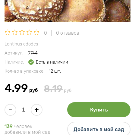
0
0 отзывов
Lentinus edodes
Артикул:
9744
Наличие:
Есть в наличии
Кол-во в упаковке:
12 шт.
4.99
8.19
руб
руб
-
+
Купить
139
человек
Добавить в мой сад
добавили в мой сад