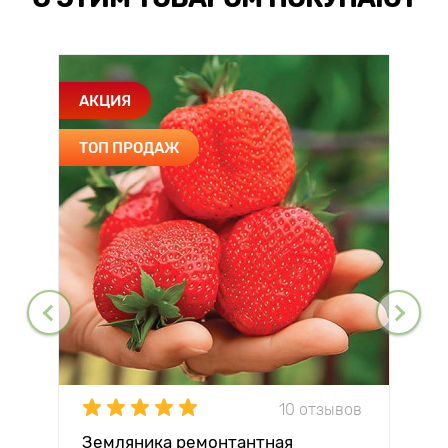
АКЦИЯ
ТОП ПРОДАЖ
10 отзывов
Земляника ремонтантная