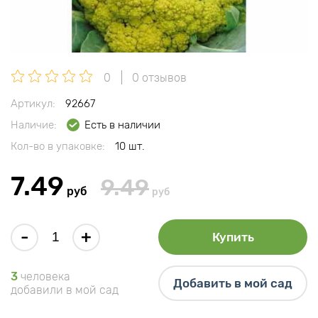
0
0 отзывов
Артикул:
92667
Наличие:
Есть в наличии
Кол-во в упаковке:
10 шт.
7.49
9.49
руб
руб
-
+
Купить
3
человека
Добавить в мой сад
добавили в мой сад