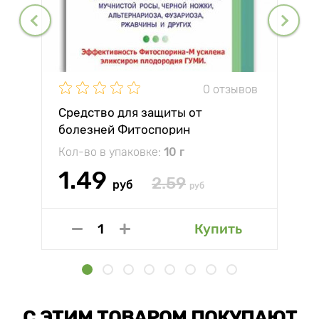
0 отзывов
Средство для защиты от
болезней Фитоспорин
Кол-во в упаковке:
10 г
1.49
2.59
руб
руб
Купить
С ЭТИМ ТОВАРОМ ПОКУПАЮТ