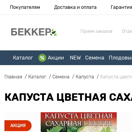
Покупателям
Доставка и оплата
Гаранти
Прием заказов
Отде
Каталог
Акции
NEW
Семена
Плодовы
Главная
Каталог
Семена
Капуста
Капуста цвет
КАПУСТА ЦВЕТНАЯ САХ
АКЦИЯ