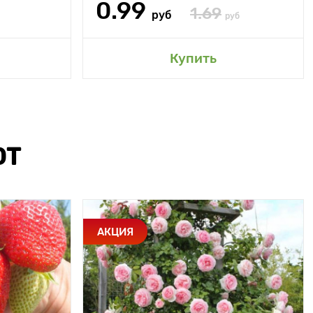
0.99
1.69
руб
руб
Купить
ЮТ
АКЦИЯ