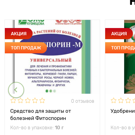
АКЦИЯ
АКЦИЯ
ТОП ПРОДАЖ
ТОП ПРО
0 отзывов
Средство для защиты от
Удобрени
болезней Фитоспорин
Кол-во в упаковке:
10 г
Кол-во в 