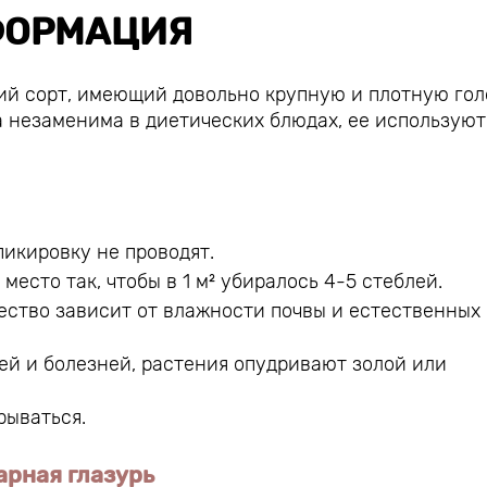
ОРМАЦИЯ
ий сорт, имеющий довольно крупную и плотную гол
та незаменима в диетических блюдах, ее используют
пикировку не проводят.
сто так, чтобы в 1 м² убиралось 4-5 стеблей.
чество зависит от влажности почвы и естественных
ей и болезней, растения опудривают золой или
рываться.
арная глазурь