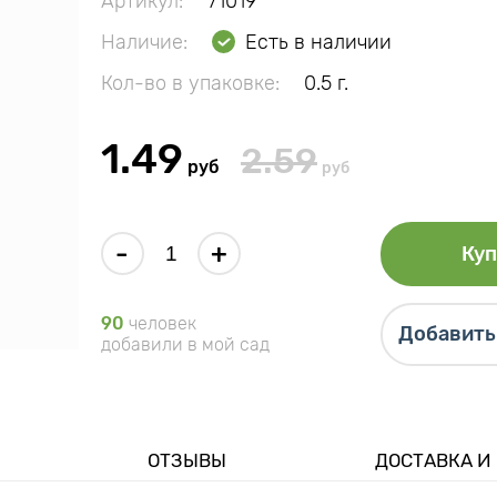
Артикул:
71019
Наличие:
Есть в наличии
Кол-во в упаковке:
0.5 г.
1.49
2.59
руб
руб
-
+
Куп
90
человек
Добавить 
добавили в мой сад
ОТЗЫВЫ
ДОСТАВКА И