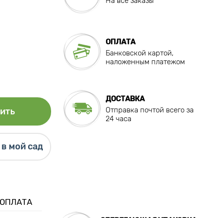
На все заказы
ОПЛАТА
Банковской картой,
наложенным платежом
ДОСТАВКА
Отправка почтой всего за
ить
24 часа
в мой сад
 ОПЛАТА