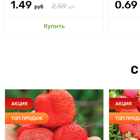
1.49
0.69
2.59
руб
руб
Купить
С
АКЦИЯ
АКЦИЯ
ТОП ПРОДАЖ
ТОП ПРО