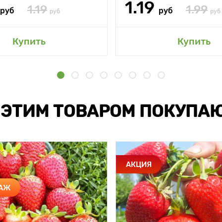
1.19
1.19
1.99
руб
руб
руб
руб
Купить
Купить
 ЭТИМ ТОВАРОМ ПОКУПА
АКЦИЯ
ДАЖ