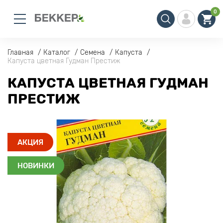
0
Главная
Каталог
Семена
Капуста
Капуста цветная Гудман Престиж
КАПУСТА ЦВЕТНАЯ ГУДМАН
ПРЕСТИЖ
АКЦИЯ
НОВИНКИ