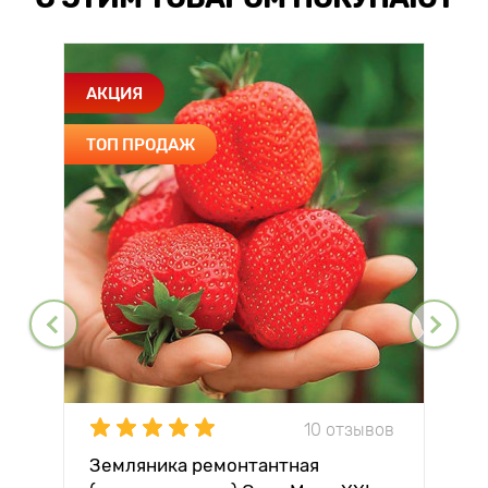
АКЦИЯ
ТОП ПРОДАЖ
10 отзывов
Земляника ремонтантная