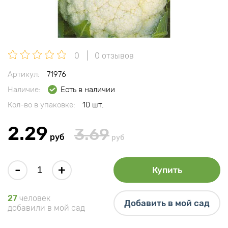
0
0 отзывов
Артикул:
71976
Наличие:
Есть в наличии
Кол-во в упаковке:
10 шт.
2.29
3.69
руб
руб
-
+
Купить
27
человек
Добавить в мой сад
добавили в мой сад