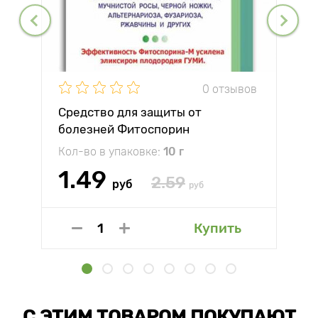
0 отзывов
Средство для защиты от
болезней Фитоспорин
Кол-во в упаковке:
10 г
1.49
2.59
руб
руб
Купить
С ЭТИМ ТОВАРОМ ПОКУПАЮТ