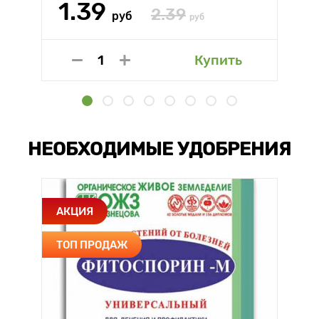
1.39
2.39
руб
руб
Купить
НЕОБХОДИМЫЕ УДОБРЕНИЯ
АКЦИЯ
ТОП ПРОДАЖ