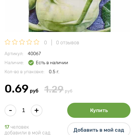
0
0 отзывов
Артикул:
40067
Наличие:
Есть в наличии
Кол-во в упаковке:
0.5 г.
0.69
1.29
руб
руб
-
+
Купить
17
человек
Добавить в мой сад
добавили в мой сад