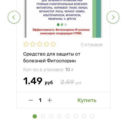
0 отзывов
Средство для защиты от
болезней Фитоспорин
Кол-во в упаковке:
10 г
1.49
2.59
руб
руб
Купить