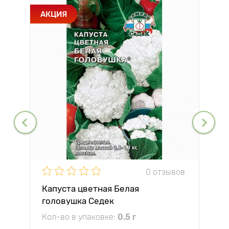
АКЦИЯ
0 отзывов
Капуста цветная Белая
головушка Седек
Кол-во в упаковке:
0.5 г