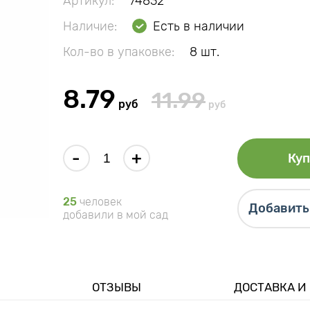
Артикул:
74832
Наличие:
Есть в наличии
Кол-во в упаковке:
8 шт.
8.79
11.99
руб
руб
-
+
Куп
25
человек
Добавить 
добавили в мой сад
ОТЗЫВЫ
ДОСТАВКА И