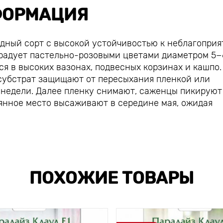
ОРМАЦИЯ
идный сорт с высокой устойчивостью к неблагопри
 радует пастельно-розовыми цветами диаметром 5−
я в высоких вазонах, подвесных корзинах и кашпо.
субстрат защищают от пересыхания пленкой или
2 недели. Далее пленку снимают, саженцы пикируют
оянное место высаживают в середине мая, ожидая
ПОХОЖИЕ ТОВАРЫ