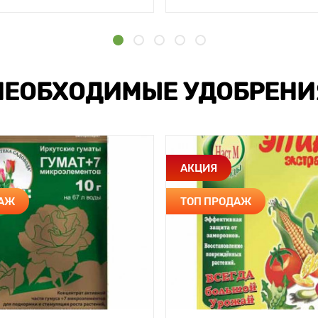
НЕОБХОДИМЫЕ УДОБРЕНИ
АКЦИЯ
ДАЖ
ТОП ПРОДАЖ