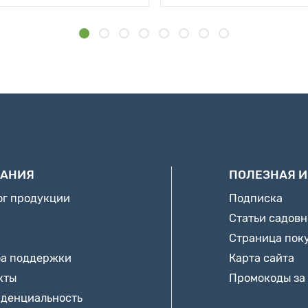
АНИЯ
ПОЛЕЗНАЯ 
ог продукции
Подписка
Статьи садов
Страница пок
а поддержки
Карта сайта
кты
Промокоды за
денциальность