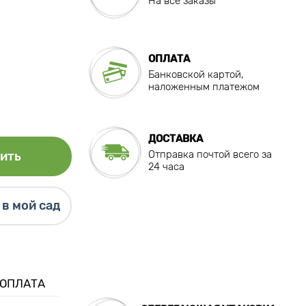
На все заказы
ОПЛАТА
Банковской картой,
наложенным платежом
ДОСТАВКА
Отправка почтой всего за
ить
24 часа
в мой сад
 ОПЛАТА