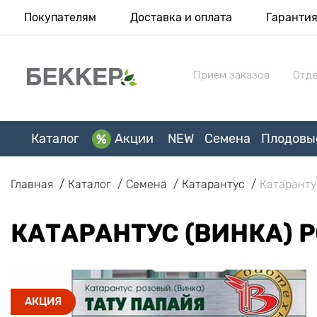
Покупателям
Доставка и оплата
Гаранти
Прием заказов
Отде
Каталог
Акции
NEW
Семена
Плодовы
Главная
Каталог
Семена
Катарантус
Катаранту
КАТАРАНТУС (ВИНКА) 
АКЦИЯ