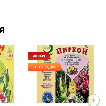
Я
АКЦИЯ
ТОП ПРОДАЖ