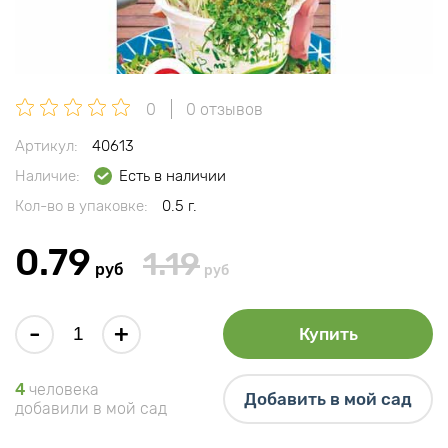
0
0 отзывов
Артикул:
40613
Наличие:
Есть в наличии
Кол-во в упаковке:
0.5 г.
0.79
1.19
руб
руб
-
+
Купить
4
человека
Добавить в мой сад
добавили в мой сад