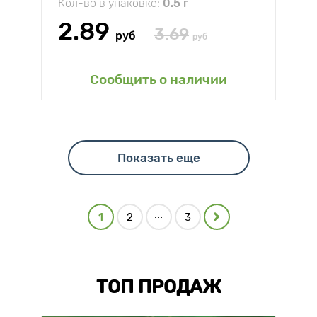
Кол-во в упаковке:
0.5 г
2.89
3.69
руб
руб
Сообщить о наличии
Показать еще
...
1
2
3
ТОП ПРОДАЖ