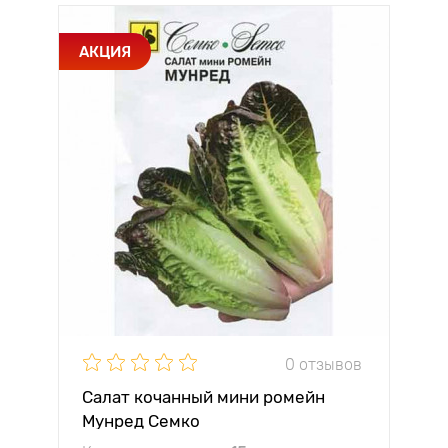
АКЦИЯ
0 отзывов
Салат кочанный мини ромейн
Мунред Семко