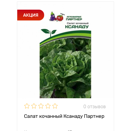
АКЦИЯ
0 отзывов
Салат кочанный Ксанаду Партнер