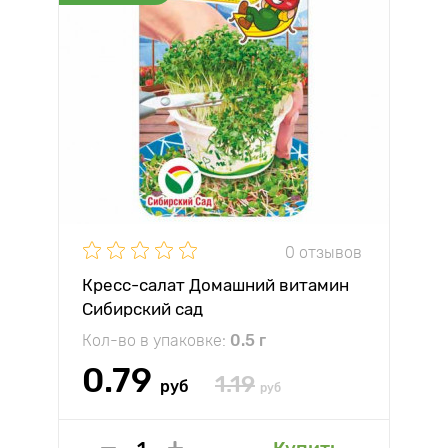
0 отзывов
Кресс-салат Домашний витамин
Сибирский сад
Кол-во в упаковке:
0.5 г
0.79
1.19
руб
руб