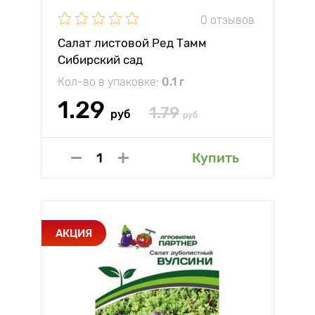
0 отзывов
Салат листовой Ред Тамм
Сибирский сад
Кол-во в упаковке:
0.1 г
1.29
1.79
руб
руб
Купить
АКЦИЯ