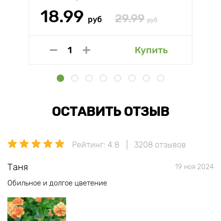
18.99
29.99
руб
руб
Купить
ОСТАВИТЬ ОТЗЫВ
Рейтинг: 4.8
3208 отзывов
Таня
19 ноя 2024
Обильное и долгое цветение