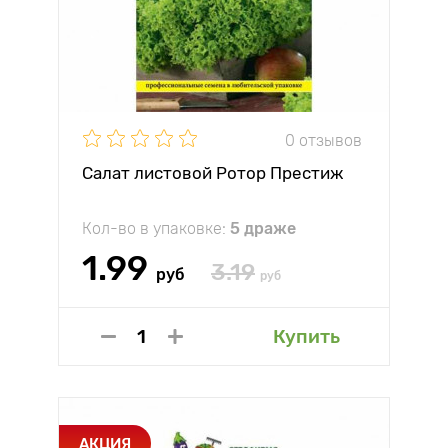
0 отзывов
Салат листовой Ротор Престиж
Кол-во в упаковке:
5 драже
1.99
3.19
руб
руб
Купить
АКЦИЯ