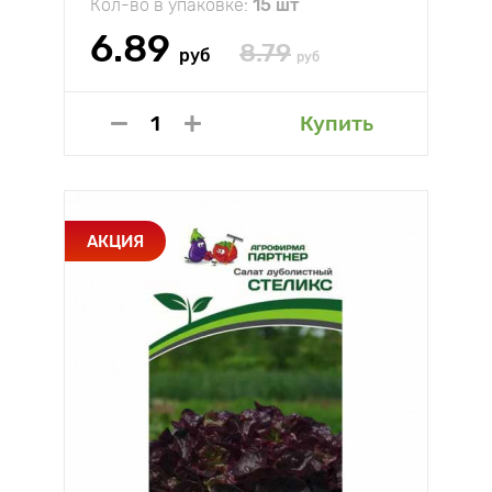
Кол-во в упаковке:
15 шт
6.89
8.79
руб
руб
Купить
АКЦИЯ