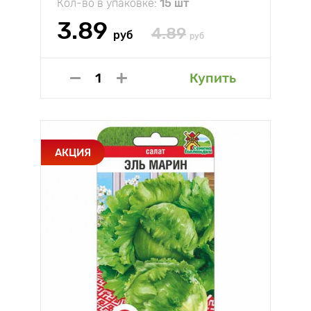
Кол-во в упаковке:
15 шт
3.89
4.89
руб
руб
Купить
АКЦИЯ