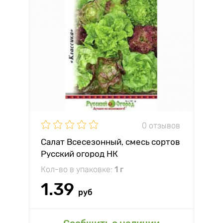
0 отзывов
Салат Всесезонный, смесь сортов
Русский огород НК
Кол-во в упаковке:
1 г
1.39
руб