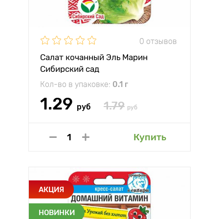
0 отзывов
Салат кочанный Эль Марин
Сибирский сад
Кол-во в упаковке:
0.1 г
1.29
1.79
руб
руб
Купить
АКЦИЯ
НОВИНКИ