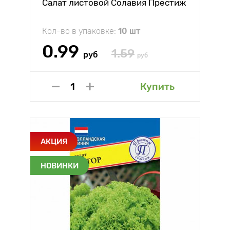
Салат листовой Солавия Престиж
Кол-во в упаковке:
10 шт
0.99
1.59
руб
руб
Купить
АКЦИЯ
НОВИНКИ