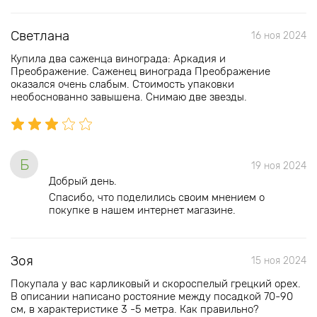
Светлана
16 ноя 2024
Купила два саженца винограда: Аркадия и
Преображение. Саженец винограда Преображение
оказался очень слабым. Стоимость упаковки
необоснованно завышена. Снимаю две звезды.
Б
19 ноя 2024
Добрый день.
Спасибо, что поделились своим мнением о
покупке в нашем интернет магазине.
Зоя
15 ноя 2024
Покупала у вас карликовый и скороспелый грецкий орех.
В описании написано ростояние между посадкой 70-90
см, в характеристике 3 -5 метра. Как правильно?