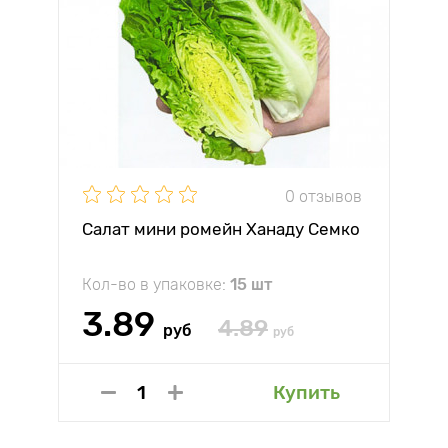
0 отзывов
Салат мини ромейн Ханаду Семко
Кол-во в упаковке:
15 шт
3.89
4.89
руб
руб
Купить