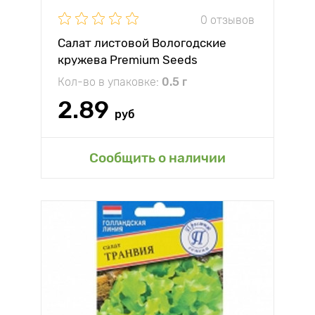
0 отзывов
Салат листовой Вологодские
кружева Premium Seeds
Кол-во в упаковке:
0.5 г
2.89
руб
Сообщить о наличии