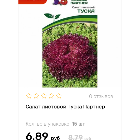
0 отзывов
Салат листовой Туска Партнер
Кол-во в упаковке:
15 шт
6.89
8.79
руб
руб