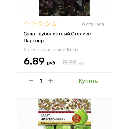
0 отзывов
Салат дуболистный Стеликс
Партнер
Кол-во в упаковке:
15 шт
6.89
8.79
руб
руб
Купить