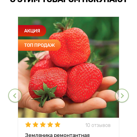
АКЦИЯ
ТОП ПРОДАЖ
10 отзывов
Земляника ремонтантная