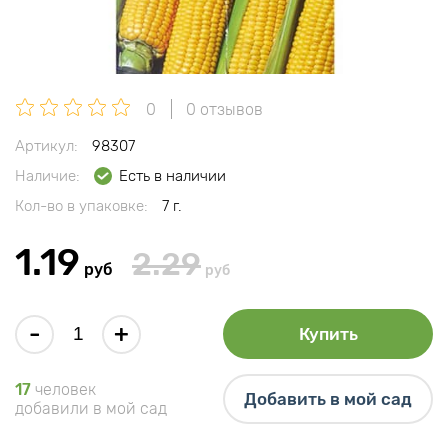
0
0 отзывов
Артикул:
98307
Наличие:
Есть в наличии
Кол-во в упаковке:
7 г.
1.19
2.29
руб
руб
-
+
Купить
17
человек
Добавить в мой сад
добавили в мой сад