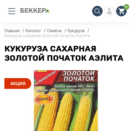
0
Главная
Каталог
Семена
Кукуруза
Кукуруза сахарная Золотой початок Аэлита
КУКУРУЗА САХАРНАЯ
ЗОЛОТОЙ ПОЧАТОК АЭЛИТА
АКЦИЯ