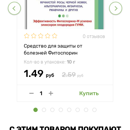
0 отзывов
Средство для защиты от
болезней Фитоспорин
Кол-во в упаковке:
10 г
1.49
2.59
руб
руб
Купить
С ЭТИМ ТОВАРОМ ПОКУПАЮТ