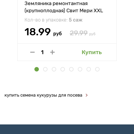
Земляника ремонтантная
(крупноплодная) Свит Мери XXL
Кол-во в упаковке:
5 саж
18.99
29.99
руб
руб
Купить
купить семена кукурузы для посева