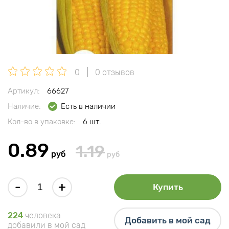
0
0 отзывов
Артикул:
66627
Наличие:
Есть в наличии
Кол-во в упаковке:
6 шт.
0.89
1.19
руб
руб
-
+
Купить
224
человека
Добавить в мой сад
добавили в мой сад