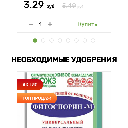
3.29
5.49
руб
руб
Купить
НЕОБХОДИМЫЕ УДОБРЕНИЯ
АКЦИЯ
ТОП ПРОДАЖ