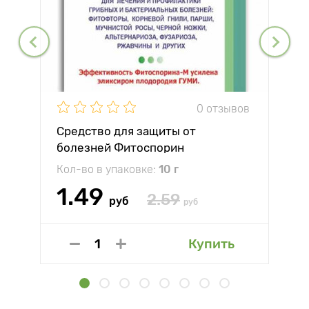
0 отзывов
Средство для защиты от
болезней Фитоспорин
Кол-во в упаковке:
10 г
1.49
2.59
руб
руб
Купить