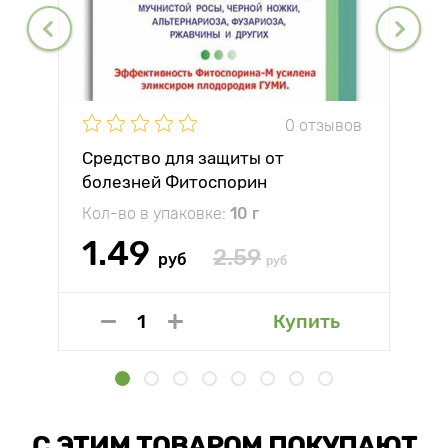
0 отзывов
Средство для защиты от
болезней Фитоспорин
Кол-во в упаковке:
10 г
1.49
2.59
руб
руб
Купить
С ЭТИМ ТОВАРОМ ПОКУПАЮТ