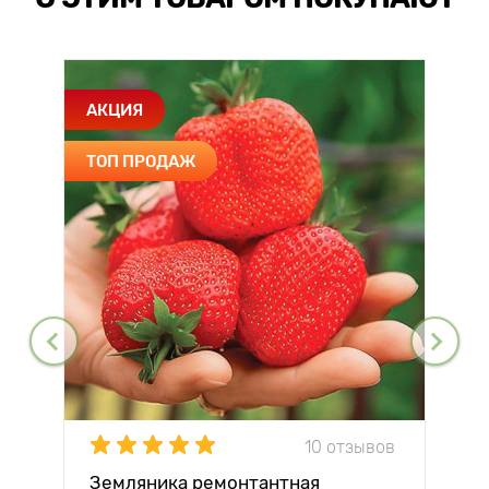
АКЦИЯ
ТОП ПРОДАЖ
10 отзывов
Земляника ремонтантная