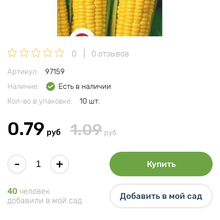
0
0 отзывов
Артикул:
97159
Наличие:
Есть в наличии
Кол-во в упаковке:
10 шт.
0.79
1.09
руб
руб
-
+
Купить
40
человек
Добавить в мой сад
добавили в мой сад