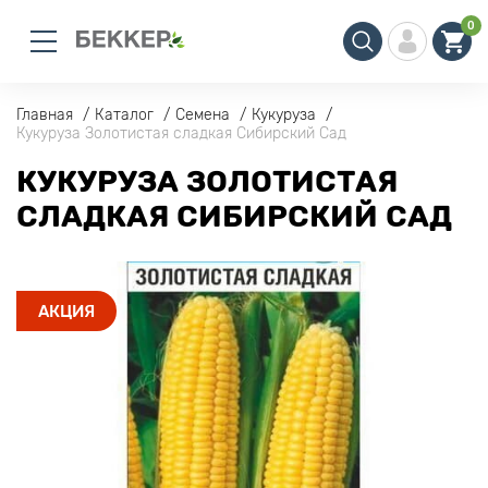
0
Главная
Каталог
Семена
Кукуруза
Кукуруза Золотистая сладкая Сибирский Сад
КУКУРУЗА ЗОЛОТИСТАЯ
СЛАДКАЯ СИБИРСКИЙ САД
АКЦИЯ