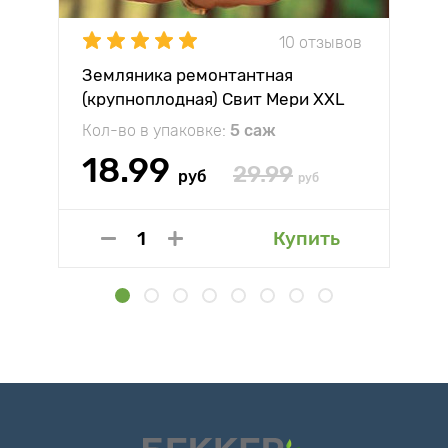
10 отзывов
Земляника ремонтантная
(крупноплодная) Свит Мери XXL
Кол-во в упаковке:
5 саж
18.99
29.99
руб
руб
Купить