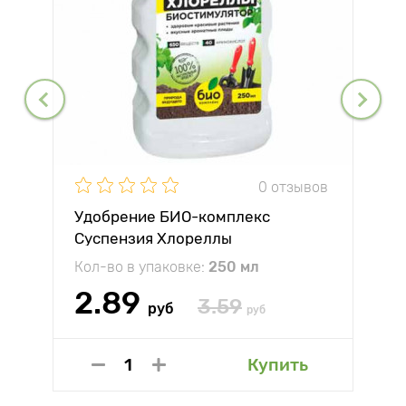
0 отзывов
Удобрение БИО-комплекс
Суспензия Хлореллы
Кол-во в упаковке:
250 мл
2.89
3.59
руб
руб
Купить