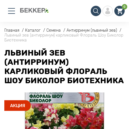
0
Главная
Каталог
Семена
Антирринум (львиный зев)
Львиный зев (антирринум) карликовый Флораль Шоу Биколор
Биотехника
ЛЬВИНЫЙ ЗЕВ
(АНТИРРИНУМ)
КАРЛИКОВЫЙ ФЛОРАЛЬ
ШОУ БИКОЛОР БИОТЕХНИКА
АКЦИЯ