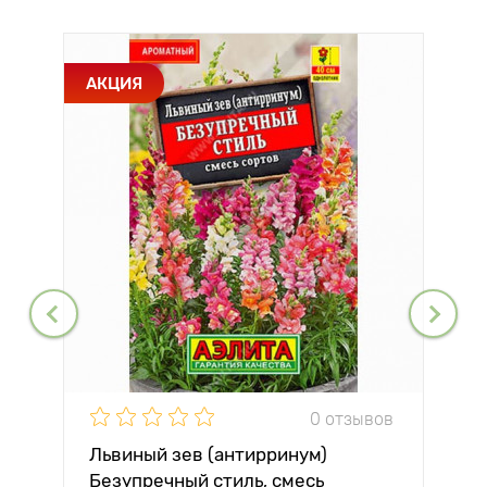
АКЦИЯ
0 отзывов
Львиный зев (антирринум)
Безупречный стиль, смесь