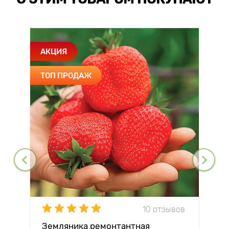
АКЦИЯ
ТОП ПРОДАЖ
10 отзывов
Земляника ремонтантная