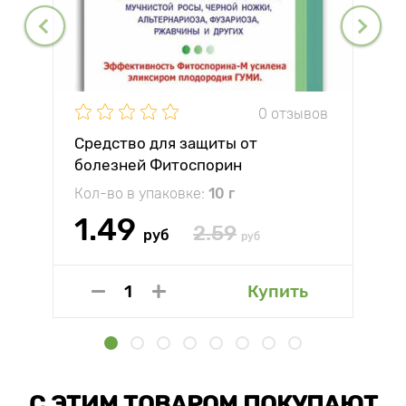
0 отзывов
Средство для защиты от
болезней Фитоспорин
Кол-во в упаковке:
10 г
1.49
2.59
руб
руб
Купить
С ЭТИМ ТОВАРОМ ПОКУПАЮТ