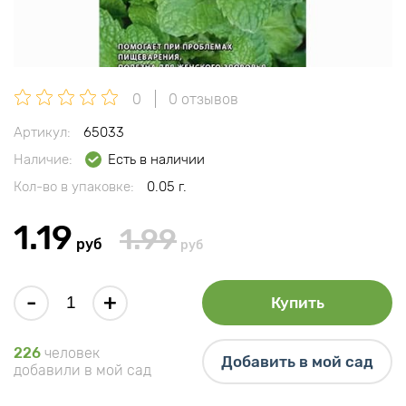
0
0 отзывов
Артикул:
65033
Наличие:
Есть в наличии
Кол-во в упаковке:
0.05 г.
1.19
1.99
руб
руб
-
+
Купить
226
человек
Добавить в мой сад
добавили в мой сад