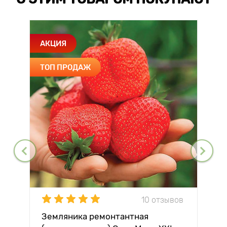
АКЦИЯ
ТОП ПРОДАЖ
10 отзывов
Земляника ремонтантная