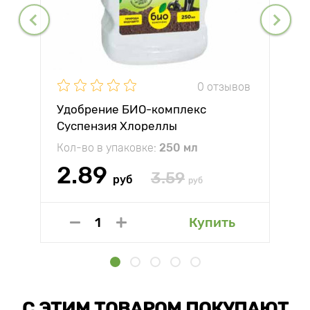
0 отзывов
Удобрение БИО-комплекс
Суспензия Хлореллы
Кол-во в упаковке:
250 мл
2.89
3.59
руб
руб
Купить
С ЭТИМ ТОВАРОМ ПОКУПАЮТ