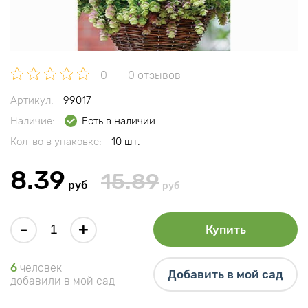
0
0 отзывов
Артикул:
99017
Наличие:
Есть в наличии
Кол-во в упаковке:
10 шт.
8.39
15.89
руб
руб
-
+
Купить
6
человек
Добавить в мой сад
добавили в мой сад