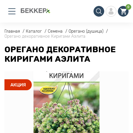
0
Главная
Каталог
Семена
Орегано (душица)
Орегано декоративное Киригами Аэлита
ОРЕГАНО ДЕКОРАТИВНОЕ
КИРИГАМИ АЭЛИТА
АКЦИЯ