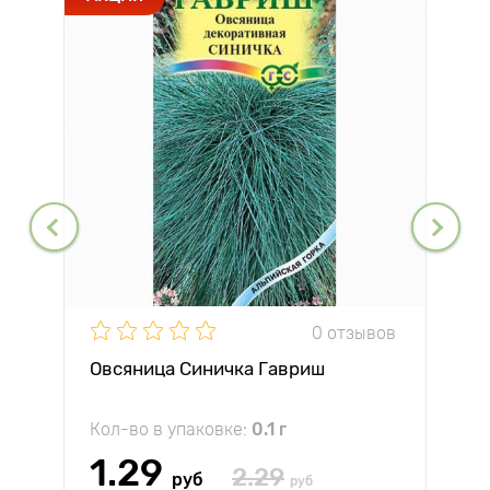
0 отзывов
Овсяница Синичка Гавриш
Кол-во в упаковке:
0.1 г
1.29
2.29
руб
руб