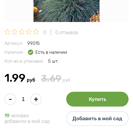
0
0 отзывов
Артикул:
99015
Наличие:
Есть в наличии
Кол-во в упаковке:
5 шт.
1.99
3.69
руб
руб
-
+
Купить
19
человек
Добавить в мой сад
добавили в мой сад