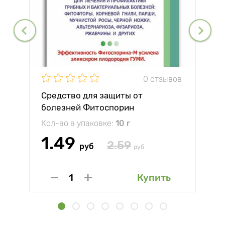
0 отзывов
Средство для защиты от
болезней Фитоспорин
Кол-во в упаковке:
10 г
1.49
2.59
руб
руб
Купить