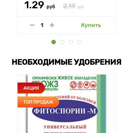
1.29
2.19
руб
руб
Купить
НЕОБХОДИМЫЕ УДОБРЕНИЯ
АКЦИЯ
ТОП ПРОДАЖ