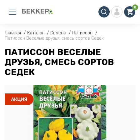
0
Главная
Каталог
Семена
Патиссон
Патиссон Веселые друзья, смесь сортов Седек
ПАТИССОН ВЕСЕЛЫЕ
ДРУЗЬЯ, СМЕСЬ СОРТОВ
СЕДЕК
АКЦИЯ