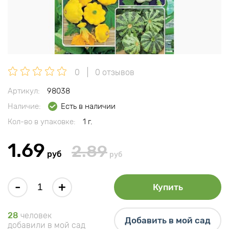
0
0 отзывов
Артикул:
98038
Наличие:
Есть в наличии
Кол-во в упаковке:
1 г.
1.69
2.89
руб
руб
-
+
Купить
28
человек
Добавить в мой сад
добавили в мой сад