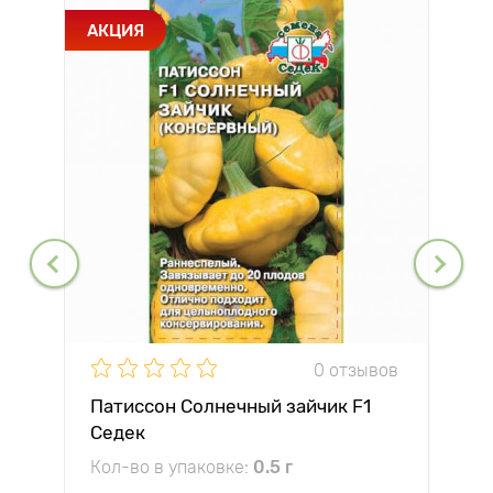
АКЦИЯ
0 отзывов
Патиссон Солнечный зайчик F1
Седек
Кол-во в упаковке:
0.5 г