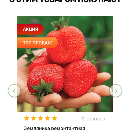
АКЦИЯ
ТОП ПРОДАЖ
10 отзывов
Земляника ремонтантная