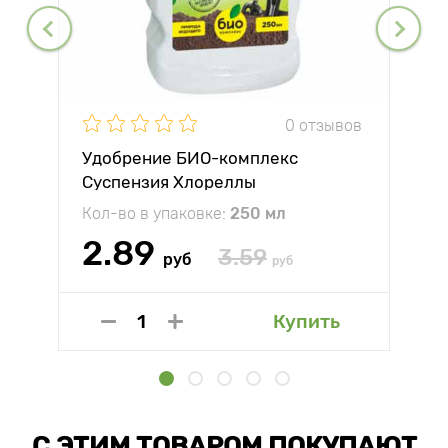
0 отзывов
Удобрение БИО-комплекс
Суспензия Хлореллы
Кол-во в упаковке:
250 мл
2.89
3.59
руб
руб
Купить
С ЭТИМ ТОВАРОМ ПОКУПАЮТ