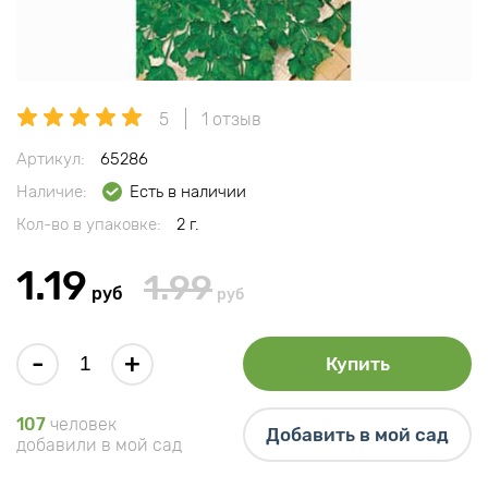
5
1 отзыв
Артикул:
65286
Наличие:
Есть в наличии
Кол-во в упаковке:
2 г.
1.19
1.99
руб
руб
-
+
Купить
107
человек
Добавить в мой сад
добавили в мой сад