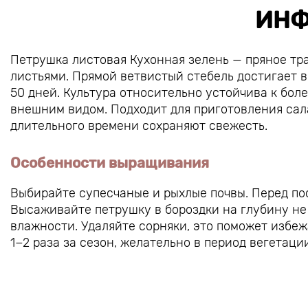
ИНФ
Петрушка листовая Кухонная зелень — пряное т
листьями. Прямой ветвистый стебель достигает в
50 дней. Культура относительно устойчива к бол
внешним видом. Подходит для приготовления сал
длительного времени сохраняют свежесть.
Особенности выращивания
Выбирайте супесчаные и рыхлые почвы. Перед по
Высаживайте петрушку в бороздки на глубину не
влажности. Удаляйте сорняки, это поможет избе
1−2 раза за сезон, желательно в период вегетаци