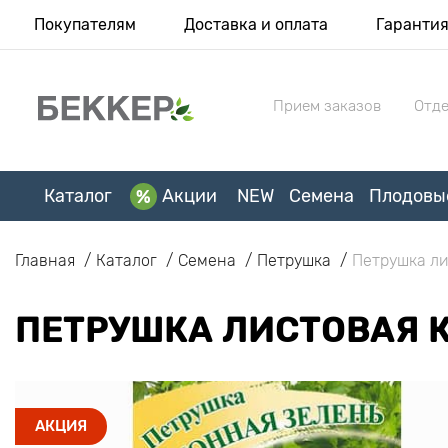
Покупателям
Доставка и оплата
Гаранти
Прием заказов
Отде
Каталог
Акции
NEW
Семена
Плодовы
Главная
Каталог
Семена
Петрушка
Петрушка ли
ПЕТРУШКА ЛИСТОВАЯ 
АКЦИЯ