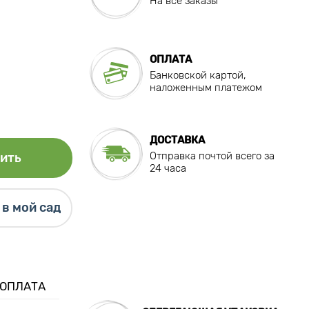
На все заказы
ОПЛАТА
Банковской картой,
наложенным платежом
ДОСТАВКА
Отправка почтой всего за
ить
24 часа
в мой сад
 ОПЛАТА