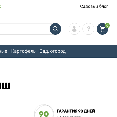
с
Садовый блог
0
ные
Картофель
Сад, огород
ИШ
ГАРАНТИЯ 90 ДНЕЙ
90