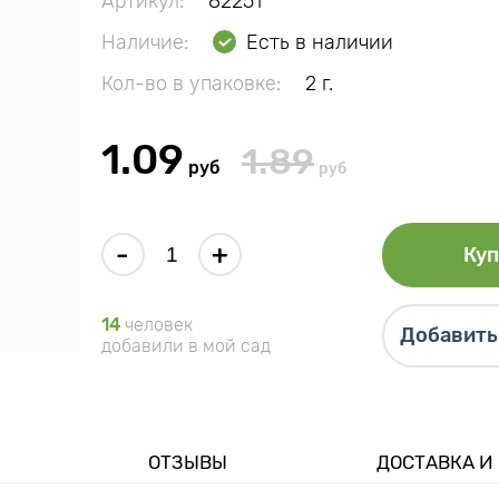
Артикул:
82251
Наличие:
Есть в наличии
Кол-во в упаковке:
2 г.
1.09
1.89
руб
руб
-
+
Куп
14
человек
Добавить 
добавили в мой сад
ОТЗЫВЫ
ДОСТАВКА И