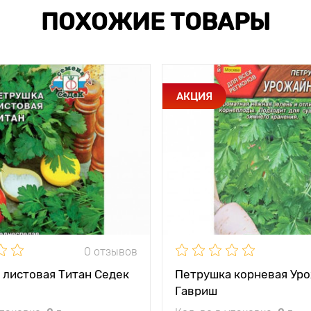
ПОХОЖИЕ ТОВАРЫ
АКЦИЯ
0 отзывов
 листовая Титан Седек
Петрушка корневая Ур
Гавриш