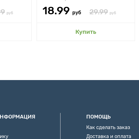
18.99
99
29.99
руб
руб
руб
Купить
ИНФОРМАЦИЯ
ПОМОЩЬ
Как сделать заказ
нику
Доставка и оплата