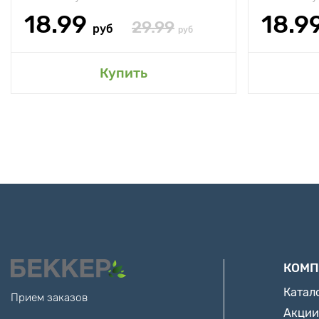
18.99
18.9
29.99
руб
руб
Купить
КОМП
Катал
Прием заказов
Акции