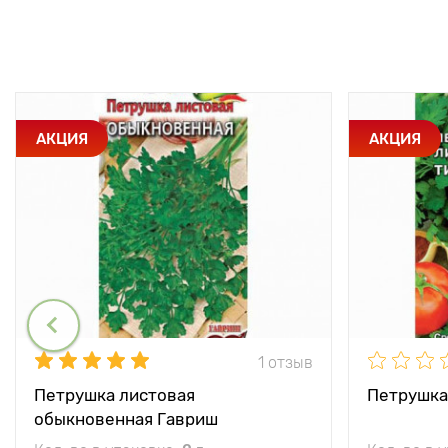
АКЦИЯ
АКЦИЯ
1 отзыв
Петрушка листовая
Петрушка
обыкновенная Гавриш