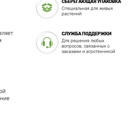
СБЕРЕГАЮЩАЯ УПАКОВКА
Специальная для живых
растений
вляет
СЛУЖБА ПОДДЕРЖКИ
м
Для решения любых
вопросов, связанных с
заказами и агротехникой
ной
ение