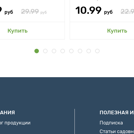
9
10.99
29.99
22.
руб
руб
руб
Купить
Купить
АНИЯ
ПОЛЕЗНАЯ 
ог продукции
Подписка
Статьи садов