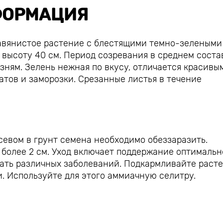
ОРМАЦИЯ
равянистое растение с блестящими темно-зелеными
 высоту 40 см. Период созревания в среднем соста
езням. Зелень нежная по вкусу, отличается красивы
атов и заморозки. Срезанные листья в течение
севом в грунт семена необходимо обеззаразить.
 более 2 см. Уход включает поддержание оптималь
жать различных заболеваний. Подкармливайте раст
и. Используйте для этого аммиачную селитру.