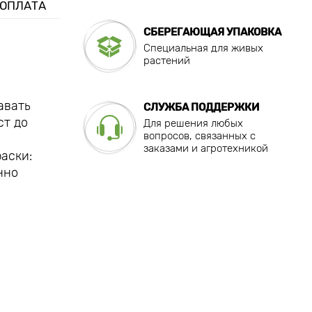
 ОПЛАТА
СБЕРЕГАЮЩАЯ УПАКОВКА
Специальная для живых
растений
авать
СЛУЖБА ПОДДЕРЖКИ
ст до
Для решения любых
вопросов, связанных с
заказами и агротехникой
аски:
нно