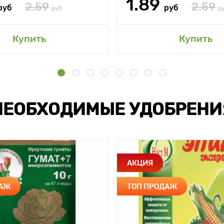
1.89
2.59
2.59
руб
руб
руб
р
Купить
Купить
НЕОБХОДИМЫЕ УДОБРЕНИ
АКЦИЯ
ДАЖ
ТОП ПРОДАЖ