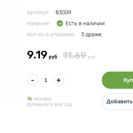
Артикул:
83009
Наличие:
Есть в наличии
Кол-во в упаковке:
5 драже.
9.19
11.69
руб
руб
-
+
Куп
16
человек
Добавить 
добавили в мой сад