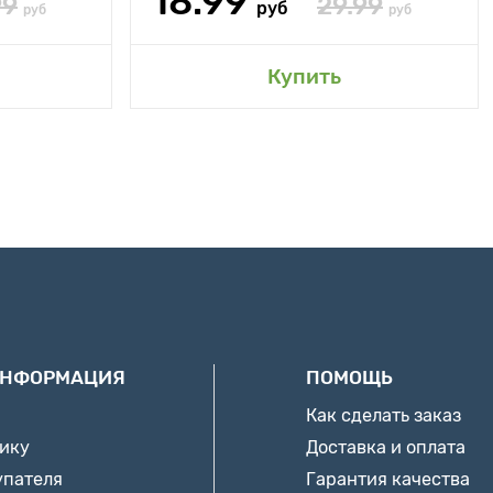
18.99
99
29.99
руб
руб
руб
Купить
ИНФОРМАЦИЯ
ПОМОЩЬ
Как сделать заказ
нику
Доставка и оплата
упателя
Гарантия качества