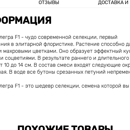
ОТЗЫВЫ
ДОСТАВКА И
ОРМАЦИЯ
легра F1 - чудо современной селекции, первый
ания в элитарной флористике. Растение способно д
 махровыми цветками. Оно образует эффектный ку
и соцветиями. В результате раннего и длительного
 10 до 14 см. В состав смеси входят следующие окр
тная. В воде все бутоны срезанных петуний непреме
егра F1 - это шедевр селекции, семена которой вы
ПОХОЖИЕ ТОВАРЫ