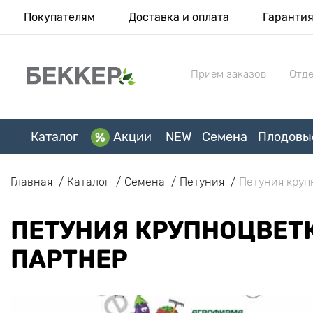
Покупателям
Доставка и оплата
Гаранти
Прием заказов
Отде
Каталог
Акции
NEW
Семена
Плодовы
Главная
Каталог
Семена
Петуния
Петуния круп
ПЕТУНИЯ КРУПНОЦВЕТК
ПАРТНЕР