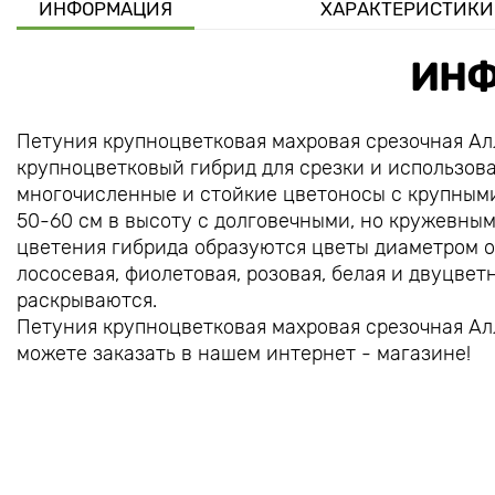
ИНФОРМАЦИЯ
ХАРАКТЕРИСТИКИ
ИНФ
Петуния крупноцветковая махровая срезочная Ал
крупноцветковый гибрид для срезки и использов
многочисленные и стойкие цветоносы с крупными
50-60 см в высоту с долговечными, но кружевным
цветения гибрида образуются цветы диаметром от
лососевая, фиолетовая, розовая, белая и двуцве
раскрываются.
Петуния крупноцветковая махровая срезочная Алл
можете заказать в нашем интернет - магазине!