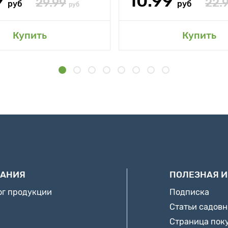
9
10.99
29.99
22.
руб
руб
руб
Купить
Купить
АНИЯ
ПОЛЕЗНАЯ 
ог продукции
Подписка
Статьи садов
Страница пок