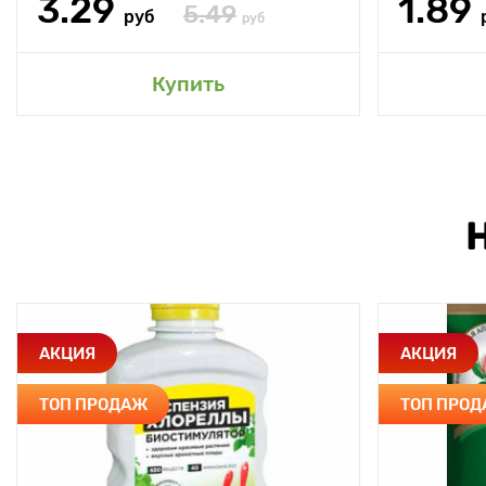
3.29
1.89
5.49
руб
руб
Купить
АКЦИЯ
АКЦИЯ
ТОП ПРОДАЖ
ТОП ПРО