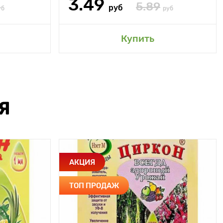
3.49
5.89
руб
уб
руб
Купить
Я
АКЦИЯ
ТОП ПРОДАЖ