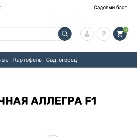
с
Садовый блог
0
ные
Картофель
Сад, огород
НАЯ АЛЛЕГРА F1