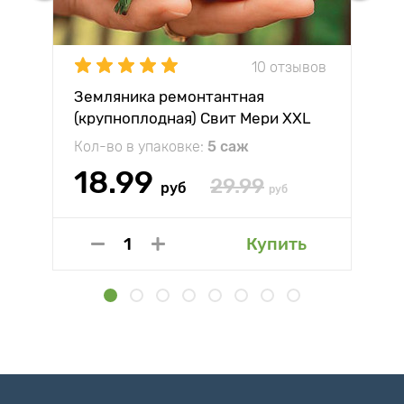
10 отзывов
Земляника ремонтантная
(крупноплодная) Свит Мери XXL
Кол-во в упаковке:
5 саж
18.99
29.99
руб
руб
Купить