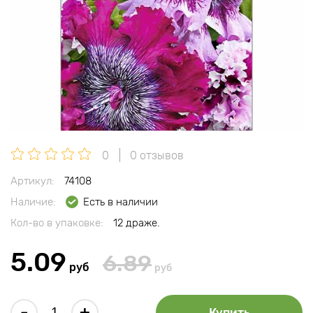
0
0 отзывов
Артикул:
74108
Наличие:
Есть в наличии
Кол-во в упаковке:
12 драже.
5.09
6.89
руб
руб
-
+
Купить