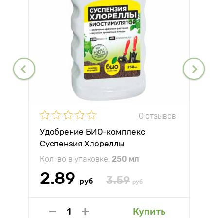
0 отзывов
Удобрение БИО-комплекс
Суспензия Хлореллы
Кол-во в упаковке:
250 мл
2.89
3.59
руб
руб
Купить