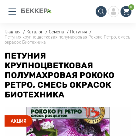
0
Главная
Каталог
Семена
Петуния
Петуния крупноцветковая полумахровая Рококо Ретро, смесь
окрасок Биотехника
ПЕТУНИЯ
КРУПНОЦВЕТКОВАЯ
ПОЛУМАХРОВАЯ РОКОКО
РЕТРО, СМЕСЬ ОКРАСОК
БИОТЕХНИКА
АКЦИЯ