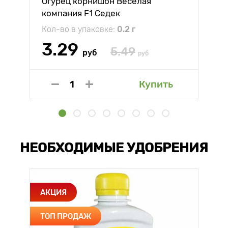
Огурец корнишон Веселая
компания F1 Седек
Кол-во в упаковке:
0.2 г
3.29
5.49
руб
руб
Купить
НЕОБХОДИМЫЕ УДОБРЕНИЯ
АКЦИЯ
ТОП ПРОДАЖ