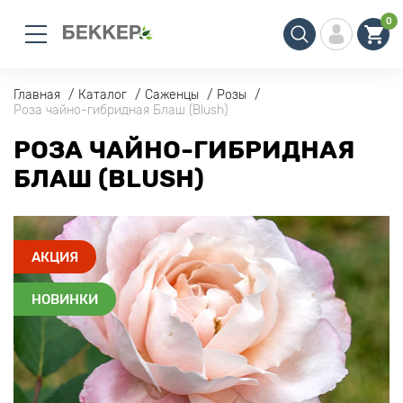
0
Главная
Каталог
Саженцы
Розы
Роза чайно-гибридная Блаш (Blush)
РОЗА ЧАЙНО-ГИБРИДНАЯ
БЛАШ (BLUSH)
АКЦИЯ
НОВИНКИ