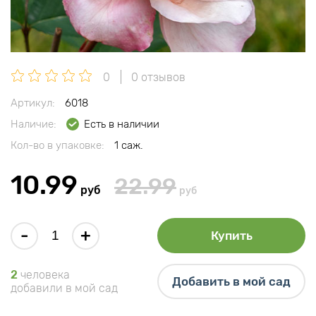
0
0 отзывов
Артикул:
6018
Наличие:
Есть в наличии
Кол-во в упаковке:
1 саж.
10.99
22.99
руб
руб
-
+
Купить
2
человека
Добавить в мой сад
добавили в мой сад