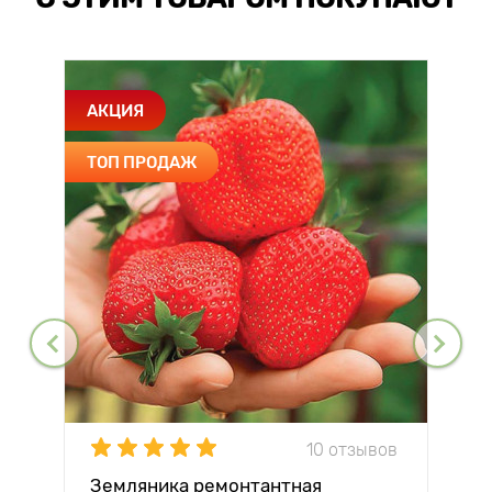
АКЦИЯ
ТОП ПРОДАЖ
10 отзывов
Земляника ремонтантная