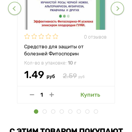
0 отзывов
Средство для защиты от
болезней Фитоспорин
Кол-во в упаковке:
10 г
1.49
2.59
руб
руб
Купить
С ЭТИМ ТОВАРОМ ПОКУПАЮТ