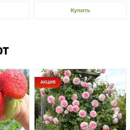
Купить
ЮТ
АКЦИЯ