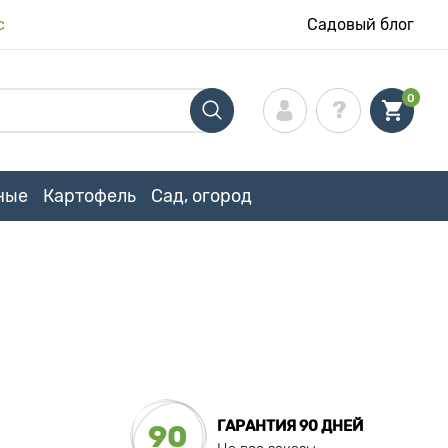
с
Садовый блог
0
ные
Картофель
Сад, огород
ГАРАНТИЯ 90 ДНЕЙ
90