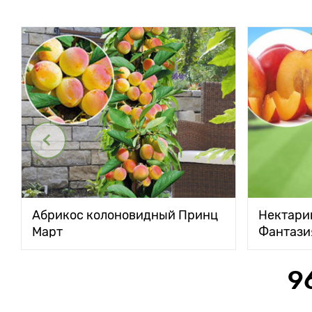
Абрикос колоновидный Принц
Нектари
Март
Фантази
9