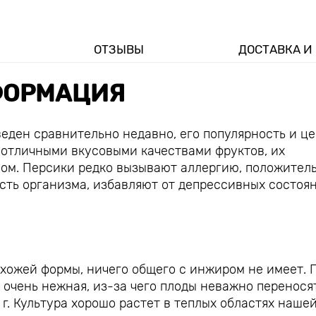
ОТЗЫВЫ
ДОСТАВКА И
ОРМАЦИЯ
еден сравнительно недавно, его популярность и ц
 отличными вкусовыми качествами фруктов, их
ом. Персики редко вызывают аллергию, положител
сть организма, избавляют от депрессивных состоя
охожей формы, ничего общего с инжиром не имеет. 
ь очень нежная, из-за чего плоды неважно перенося
 г. Культура хорошо растет в теплых областях наше