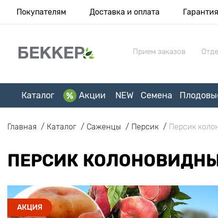
Покупателям
Доставка и оплата
Гаранти
Прием заказов
Отде
Каталог
Акции
NEW
Семена
Плодовы
Главная
Каталог
Саженцы
Персик
Персик кол
ПЕРСИК КОЛОНОВИДН
АКЦИЯ