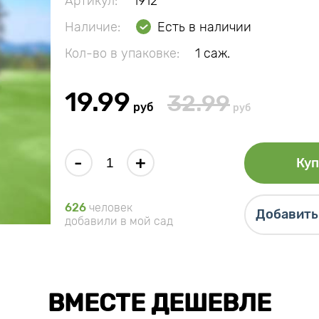
Артикул:
1912
Наличие:
Есть в наличии
Кол-во в упаковке:
1 саж.
19.99
32.99
руб
руб
-
+
Куп
626
человек
Добавить 
добавили в мой сад
ВМЕСТЕ ДЕШЕВЛЕ