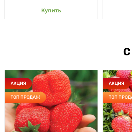
Купить
С
АКЦИЯ
АКЦИЯ
ТОП ПРОДАЖ
ТОП ПРО