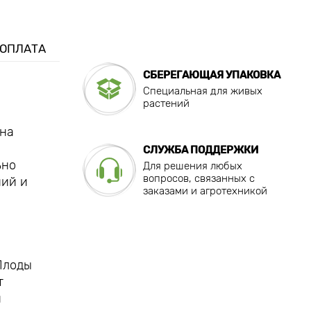
 ОПЛАТА
СБЕРЕГАЮЩАЯ УПАКОВКА
Специальная для живых
растений
ена
СЛУЖБА ПОДДЕРЖКИ
ьно
Для решения любых
вопросов, связанных с
ний и
заказами и агротехникой
Плоды
т
й