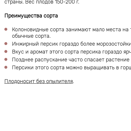
страны. Вес плодов 150-200 г.
Преимущества сорта
Колоновидные сорта занимают мало места на т
обычные сорта.
Инжирный персик гораздо более морозостойкий
Вкус и аромат этого сорта персика гораздо ярч
Позднее распускание часто спасает растение 
Персики этого сорта можно выращивать в гор
Плодоносит без опылителя
.