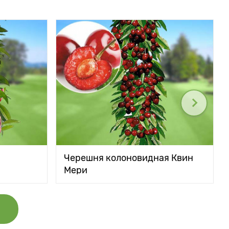
Черешня колоновидная Квин
Мери