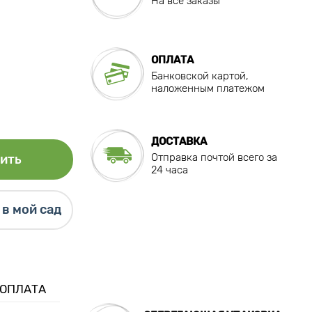
На все заказы
ОПЛАТА
Банковской картой,
наложенным платежом
ДОСТАВКА
Отправка почтой всего за
ить
24 часа
в мой сад
 ОПЛАТА