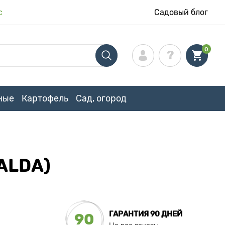
с
Садовый блог
0
ные
Картофель
Сад, огород
ALDA)
ГАРАНТИЯ 90 ДНЕЙ
90