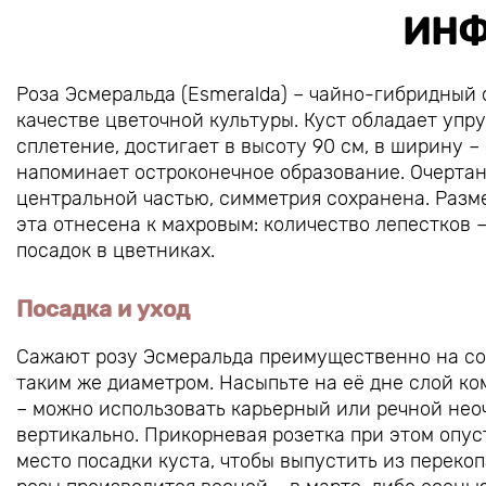
ИНФ
Роза Эсмеральда (Esmeralda) – чайно-гибридный 
качестве цветочной культуры. Куст обладает упр
сплетение, достигает в высоту 90 см, в ширину –
напоминает остроконечное образование. Очертан
центральной частью, симметрия сохранена. Размер
эта отнесена к махровым: количество лепестков 
посадок в цветниках.
Посадка и уход
Сажают розу Эсмеральда преимущественно на сол
таким же диаметром. Насыпьте на её дне слой ком
– можно использовать карьерный или речной нео
вертикально. Прикорневая розетка при этом опус
место посадки куста, чтобы выпустить из перек