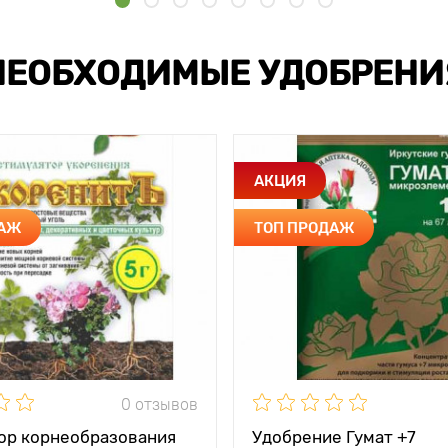
НЕОБХОДИМЫЕ УДОБРЕНИ
АКЦИЯ
ДАЖ
ТОП ПРОДАЖ
0 отзывов
ор корнеобразования
Удобрение Гумат +7