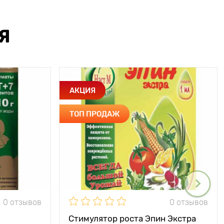
Я
АКЦИЯ
ТОП ПРОДАЖ
0 отзывов
0 отзывов
Стимулятор роста Эпин Экстра