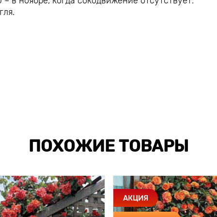
 – в ноябре, когда сокодвижение отсутствует.
гля.
ПОХОЖИЕ ТОВАРЫ
АКЦИЯ