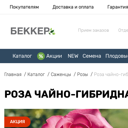
Покупателям
Доставка и оплата
Гаранти
Прием заказов
Отде
Каталог
Акции
NEW
Семена
Плодовы
Главная
Каталог
Саженцы
Розы
Роза чайно-гиб
РОЗА ЧАЙНО-ГИБРИДН
АКЦИЯ