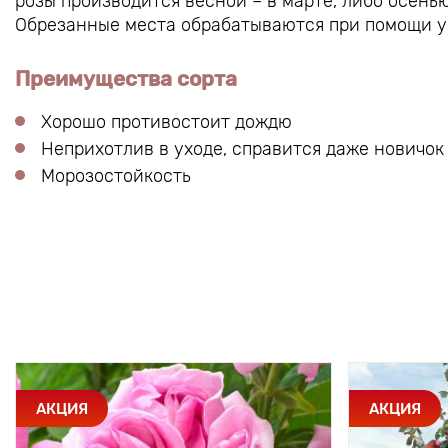
розы производится весной – в марте, либо осенью
Обрезанные места обрабатываются при помощи у
Преимущества сорта
Хорошо противостоит дождю
Неприхотлив в уходе, справится даже новичок
Морозостойкость
АКЦИЯ
АКЦИЯ