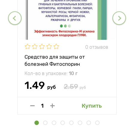
0 отзывов
Средство для защиты от
болезней Фитоспорин
Кол-во в упаковке:
10 г
1.49
2.59
руб
руб
Купить