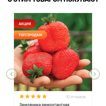
АКЦИЯ
ТОП ПРОДАЖ
10 отзывов
Земляника ремонтантная