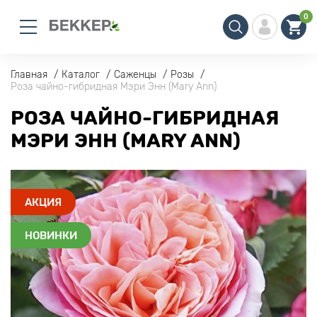
0
Главная
Каталог
Саженцы
Розы
Роза чайно-гибридная Мэри Энн (Mary Ann)
РОЗА ЧАЙНО-ГИБРИДНАЯ
МЭРИ ЭНН (MARY ANN)
АКЦИЯ
НОВИНКИ