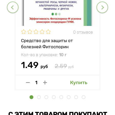
0 отзывов
Средство для защиты от
болезней Фитоспорин
Кол-во в упаковке:
10 г
1.49
2.59
руб
руб
Купить
С ЭТИМ ТОВАРОМ ПОКУПАЮТ