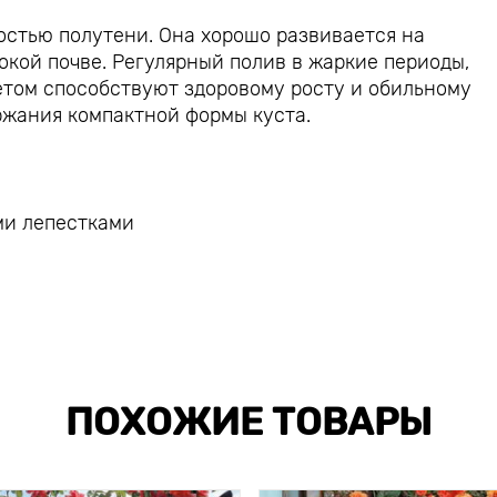
остью полутени. Она хорошо развивается на
окой почве. Регулярный полив в жаркие периоды,
етом способствуют здоровому росту и обильному
ржания компактной формы куста.
ми лепестками
ПОХОЖИЕ ТОВАРЫ