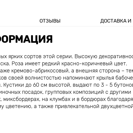
ОТЗЫВЫ
ДОСТАВКА И
ОРМАЦИЯ
амых ярких сортов этой серии. Высокую декоративно
ска. Роза имеет редкий красно-коричневый цвет.
даже кремово-абрикосовый, а внешняя сторона – те
тков своей волнистостью напоминают крылья бабоче
 Кустики до 60 см высотой, выдают по 3 - 5 бутоно
иночных посадок, групповых композиций с другими
 миксбордерах, на клумбах и в бордюрах благодаря
му цветению, а также привлекательной двухцветно