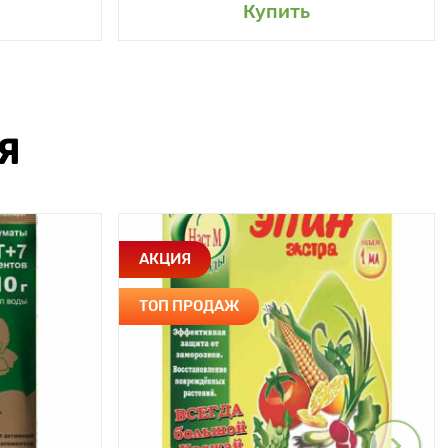
Купить
Я
АКЦИЯ
ТОП ПРОДАЖ