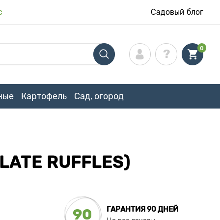
с
Садовый блог
0
ные
Картофель
Сад, огород
ATE RUFFLES)
ГАРАНТИЯ 90 ДНЕЙ
90