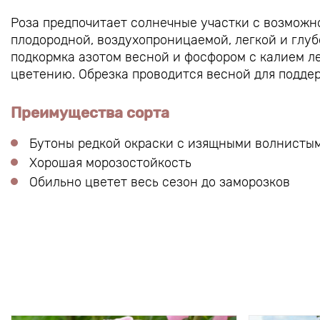
Роза предпочитает солнечные участки с возможн
плодородной, воздухопроницаемой, легкой и глуб
подкормка азотом весной и фосфором с калием л
цветению. Обрезка проводится весной для подде
Преимущества сорта
Бутоны редкой окраски с изящными волнисты
Хорошая морозостойкость
Обильно цветет весь сезон до заморозков