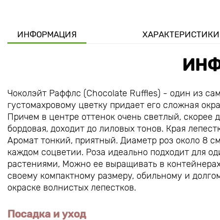
ИНФОРМАЦИЯ
ХАРАКТЕРИСТИКИ
ИНФ
Чоколэйт Раффлс (Chocolate Ruffles) - один из с
густомахровому цветку придает его сложная окра
Причем в центре оттенок очень светлый, скорее 
бордовая, доходит до лиловых тонов. Края лепес
Аромат тонкий, приятный. Диаметр роз около 8 см.
каждом соцветии. Роза идеально подходит для од
растениями, Можно ее выращивать в контейнерах,
своему компактному размеру, обильному и долго
окраске волнистых лепестков.
Посадка и уход