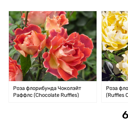
Роза флорибунда Чоколэйт
Роза фл
Раффлс (Chocolate Ruffles)
(Ruffles 
6