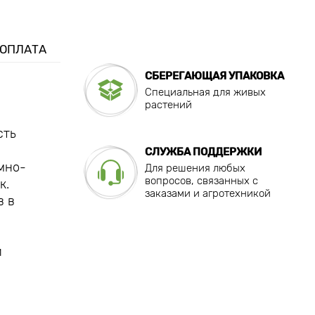
 ОПЛАТА
СБЕРЕГАЮЩАЯ УПАКОВКА
Специальная для живых
растений
сть
СЛУЖБА ПОДДЕРЖКИ
мно-
Для решения любых
вопросов, связанных с
к.
заказами и агротехникой
в в
й