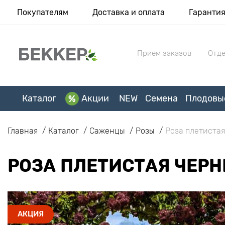
Покупателям
Доставка и оплата
Гаранти
Прием заказов
Отде
Каталог
Акции
NEW
Семена
Плодовы
Главная
Каталог
Саженцы
Розы
Роза плетистая
РОЗА ПЛЕТИСТАЯ ЧЕРН
АКЦИЯ