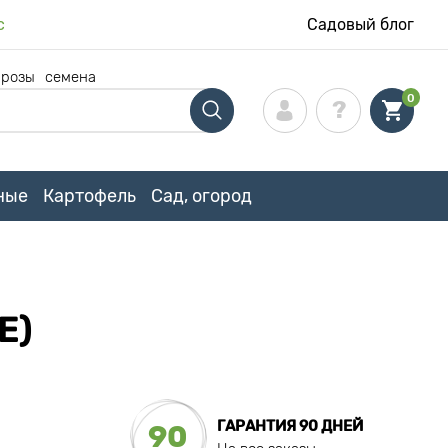
с
Садовый блог
 розы
семена
0
ные
Картофель
Сад, огород
E)
ГАРАНТИЯ 90 ДНЕЙ
90