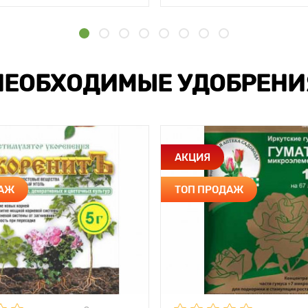
НЕОБХОДИМЫЕ УДОБРЕНИ
АКЦИЯ
ДАЖ
ТОП ПРОДАЖ