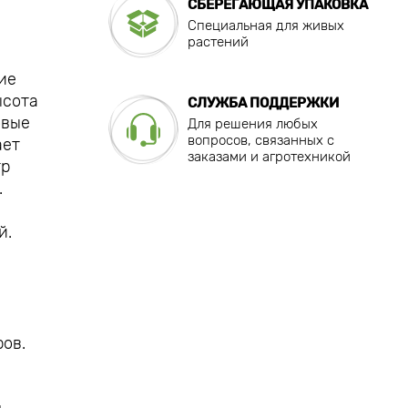
СБЕРЕГАЮЩАЯ УПАКОВКА
Специальная для живых
растений
ие
ысота
СЛУЖБА ПОДДЕРЖКИ
овые
Для решения любых
вопросов, связанных с
ает
заказами и агротехникой
тр
.
й.
ов.