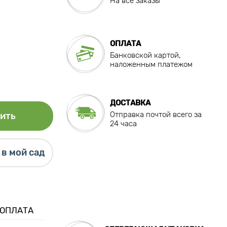
На все заказы
ОПЛАТА
Банковской картой,
наложенным платежом
ДОСТАВКА
Отправка почтой всего за
ить
24 часа
в мой сад
 ОПЛАТА