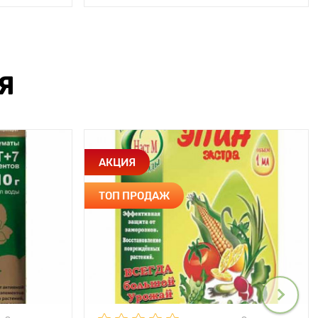
Я
АКЦИЯ
ТОП ПРОДАЖ