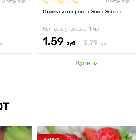
0 отзывов
0 отзывов
Стимулятор роста Эпин Экстра
Кол-во в упаковке:
1 мл
1.59
2.79
руб
б
руб
Купить
ЮТ