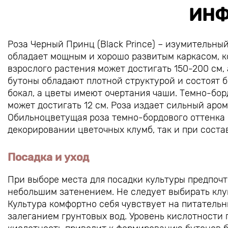
ИНФ
Роза Черный Принц (Black Prince) – изумительны
обладает мощным и хорошо развитым каркасом, к
взрослого растения может достигать 150-200 см,
бутоны обладают плотной структурой и состоят б
бокал, а цветы имеют очертания чаши. Темно-бор
может достигать 12 см. Роза издает сильный аром
Обильноцветущая роза темно-бордового оттенка 
декорировании цветочных клумб, так и при соста
Посадка и уход
При выборе места для посадки культуры предпоч
небольшим затенением. Не следует выбирать клу
Культура комфортно себя чувствует на питатель
залеганием грунтовых вод. Уровень кислотности 