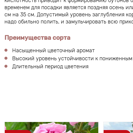
кислотность приводит к формированию бутонов 
временем для посадки является поздняя осень ил
см на 35 см. Допустимый уровень заглубления к
надо обильно полить, и замульчировать всю прик
Преимущества сорта
Насыщенный цветочный аромат
Высокий уровень устойчивости к пониженным
Длительный период цветения