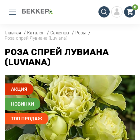
0
Главная
Каталог
Саженцы
Розы
Роза спрей Лувиана (Luviana)
РОЗА СПРЕЙ ЛУВИАНА
(LUVIANA)
АКЦИЯ
НОВИНКИ
ТОП ПРОДАЖ