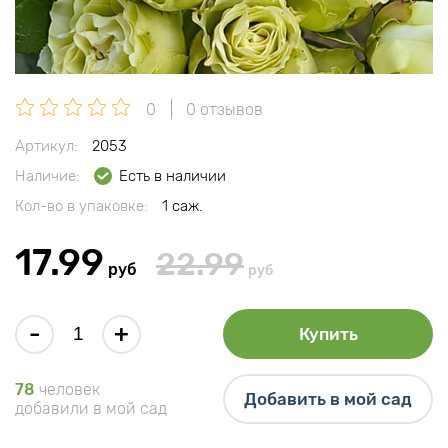
0
0 отзывов
Артикул:
2053
Наличие:
Есть в наличии
Кол-во в упаковке:
1 саж.
17.99
22.99
руб
руб
-
+
Купить
78
человек
Добавить в мой сад
добавили в мой сад