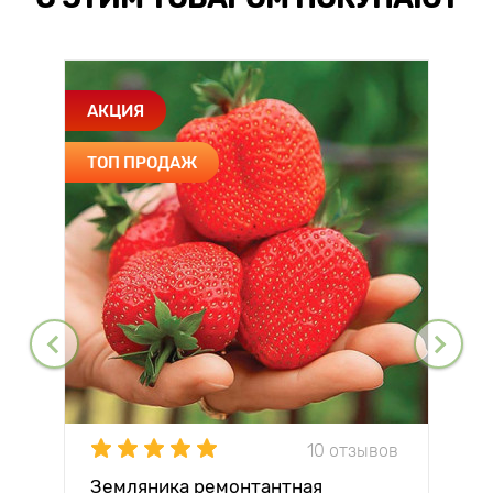
АКЦИЯ
ТОП ПРОДАЖ
10 отзывов
Земляника ремонтантная