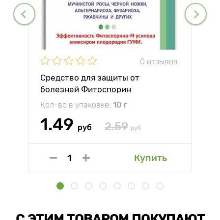
0 отзывов
Средство для защиты от
болезней Фитоспорин
Кол-во в упаковке:
10 г
1.49
2.59
руб
руб
Купить
С ЭТИМ ТОВАРОМ ПОКУПАЮТ