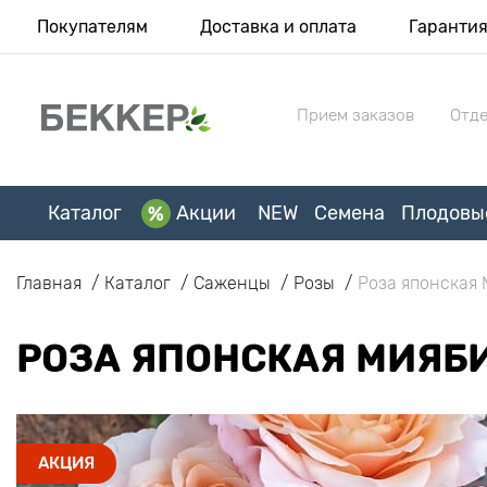
Покупателям
Доставка и оплата
Гаранти
Прием заказов
Отде
Каталог
Акции
NEW
Семена
Плодовы
Главная
Каталог
Саженцы
Розы
Роза японская 
РОЗА ЯПОНСКАЯ МИЯБИ 
АКЦИЯ