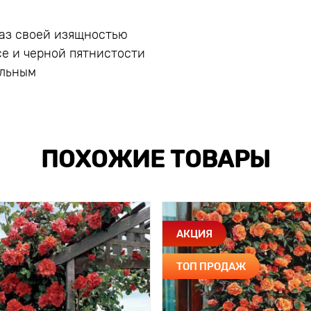
лаз своей изящностью
се и черной пятнистости
альным
ПОХОЖИЕ ТОВАРЫ
АКЦИЯ
ТОП ПРОДАЖ