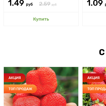
1.49
1.09
2.59
руб
руб
Купить
С
АКЦИЯ
АКЦИЯ
ТОП ПРОДАЖ
ТОП ПРО