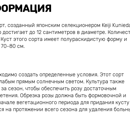
ОРМАЦИЯ
рт, созданный японским селекционером Keiji Kunied
р достигает до 12 сантиметров в диаметре. Количес
. Куст этого сорта имеет полураскидистую форму и
 70-80 см.
одимо создать определенные условия. Этот сорт
лабым прямым солнечным светом. Культура также
 за сезон, чтобы обеспечить розу достаточным
ветения. Обрезка розы должна быть формовочной и
начале вегетационного периода для придания кусту
я на протяжении всего сезона для удаления больн