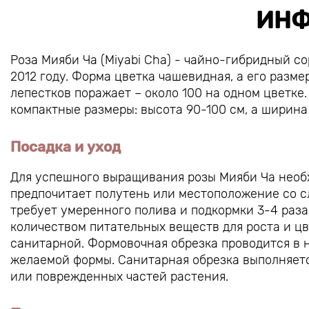
ИНФ
Роза Мияби Ча (Miyabi Cha) - чайно-гибридный со
2012 году. Форма цветка чашевидная, а его разме
лепестков поражает – около 100 на одном цветке
компактные размеры: высота 90-100 см, а ширина
Посадка и уход
Для успешного выращивания розы Мияби Ча необх
предпочитает полутень или местоположение со с
требует умеренного полива и подкормки 3-4 раза
количеством питательных веществ для роста и ц
санитарной. Формовочная обрезка проводится в 
желаемой формы. Санитарная обрезка выполняетс
или поврежденных частей растения.