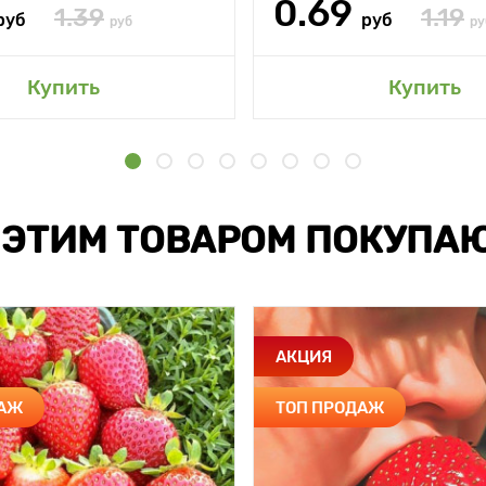
0.69
1.39
1.19
руб
руб
руб
ру
Купить
Купить
 ЭТИМ ТОВАРОМ ПОКУПА
АКЦИЯ
ДАЖ
ТОП ПРОДАЖ