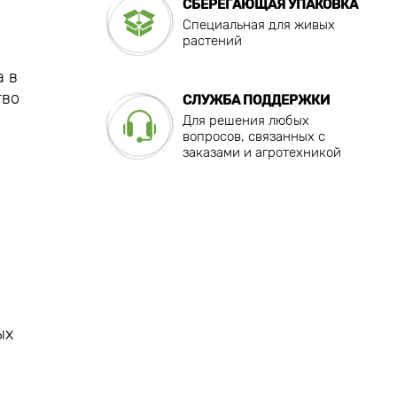
СБЕРЕГАЮЩАЯ УПАКОВКА
Специальная для живых
растений
a в
тво
СЛУЖБА ПОДДЕРЖКИ
Для решения любых
вопросов, связанных с
заказами и агротехникой
ых