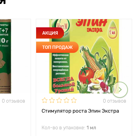
Я
АКЦИЯ
ТОП ПРОДАЖ
0 отзывов
0 отзывов
Стимулятор роста Эпин Экстра
Кол-во в упаковке:
1 мл