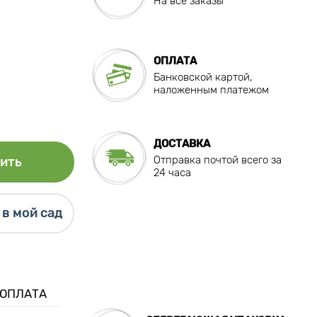
На все заказы
ОПЛАТА
Банковской картой,
наложенным платежом
ДОСТАВКА
Отправка почтой всего за
ить
24 часа
в мой сад
 ОПЛАТА