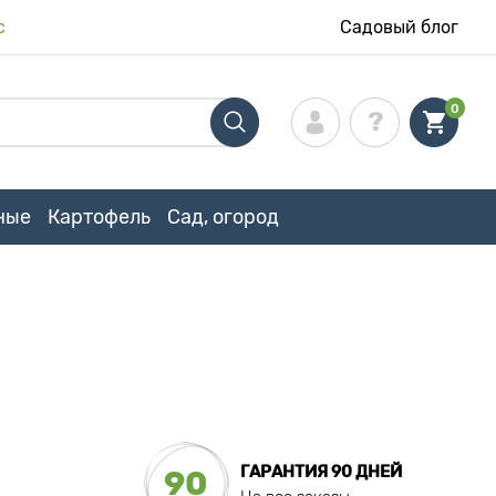
с
Садовый блог
0
ные
Картофель
Сад, огород
ГАРАНТИЯ 90 ДНЕЙ
90