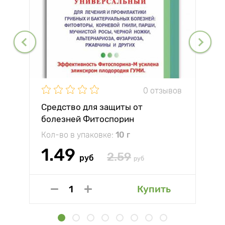
0 отзывов
Средство для защиты от
болезней Фитоспорин
Кол-во в упаковке:
10 г
1.49
2.59
руб
руб
Купить