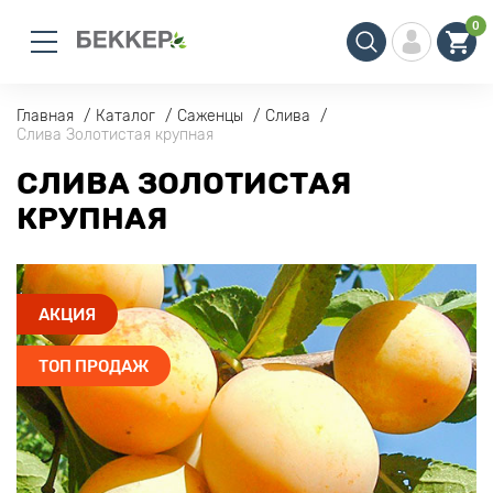
0
Главная
Каталог
Саженцы
Слива
Слива Золотистая крупная
СЛИВА ЗОЛОТИСТАЯ
КРУПНАЯ
АКЦИЯ
ТОП ПРОДАЖ