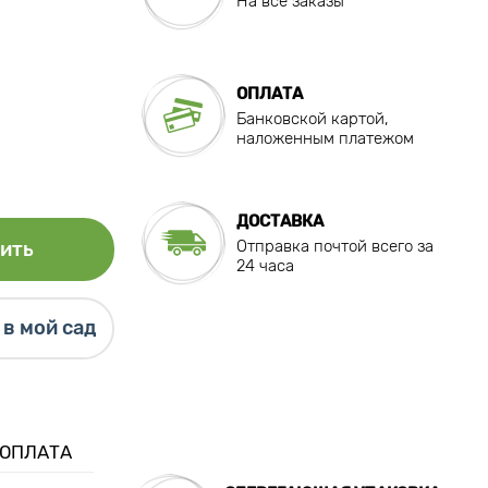
На все заказы
ОПЛАТА
Банковской картой,
наложенным платежом
ДОСТАВКА
Отправка почтой всего за
ить
24 часа
в мой сад
 ОПЛАТА