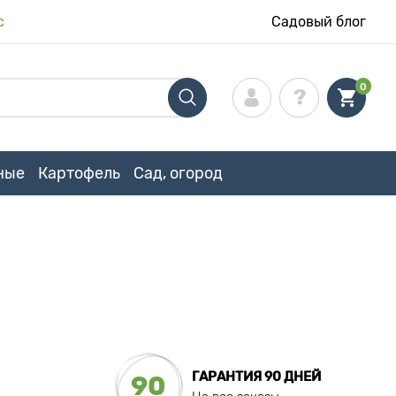
с
Садовый блог
0
ные
Картофель
Сад, огород
ГАРАНТИЯ 90 ДНЕЙ
90