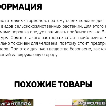
ОРМАЦИЯ
астительных гормонов, поэтому очень полезен для
 видов сельскохозяйственных растений. Для этого 
ммами порошка следует заливать приблизительно 3
туры. Обычно такого раствора хватает приблизител
ольно токсичен для человека, поэтому стоит предпр
ра. При этом для пчел вещество безопасно, так чт
асений за окружающую среду.
ПОХОЖИЕ ТОВАРЫ