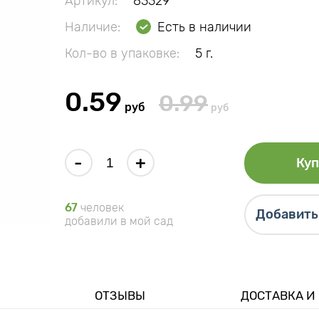
Артикул:
83329
Наличие:
Есть в наличии
Кол-во в упаковке:
5 г.
0.59
0.99
руб
руб
-
+
Куп
67
человек
Добавить 
добавили в мой сад
ОТЗЫВЫ
ДОСТАВКА И