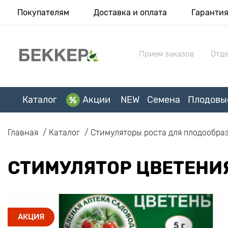
Покупателям
Доставка и оплата
Гаранти
Прием заказов
Отде
Каталог
Акции
NEW
Семена
Плодовы
Главная
Каталог
Стимуляторы роста для плодообра
СТИМУЛЯТОР ЦВЕТЕНИ
АКЦИЯ