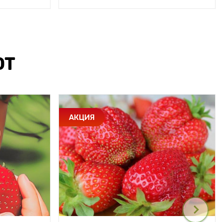
ЮТ
АКЦИЯ