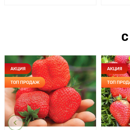
С
АКЦИЯ
АКЦИЯ
ТОП ПРОДАЖ
ТОП ПРО