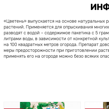
ИНФ
«Цветень» выпускается на основе натуральных р
растений. Применяется для опрыскивания многих
разводят с водой – содержимое пакетика с 5 гра
литрами воды, в зависимости от конкретной куль
на 100 квадратных метров огорода. Препарат дов
меры предосторожности при приготовлении раство
применять его на огороде можно безо всяких оп