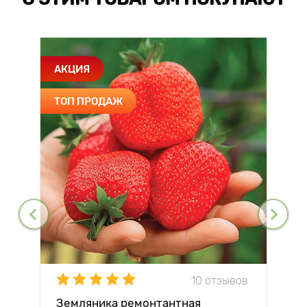
АКЦИЯ
ТОП ПРОДАЖ
10 отзывов
Земляника ремонтантная