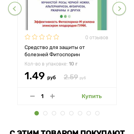
0 отзывов
Средство для защиты от
болезней Фитоспорин
Кол-во в упаковке:
10 г
1.49
2.59
руб
руб
Купить
С ЭТИМ ТОВАРОМ ПОКУПАЮТ