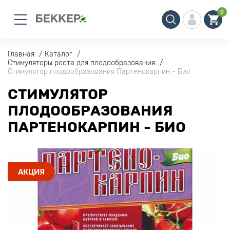
0
Главная
Каталог
Стимуляторы роста для плодообразования
Стимулятор плодообразования Партенокарпин - Био
СТИМУЛЯТОР
ПЛОДООБРАЗОВАНИЯ
ПАРТЕНОКАРПИН - БИО
АКЦИЯ