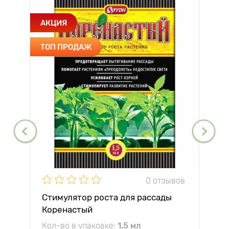
АКЦИЯ
ТОП ПРОДАЖ
0 отзывов
Стимулятор роста для рассады
Коренастый
Кол-во в упаковке:
1.5 мл