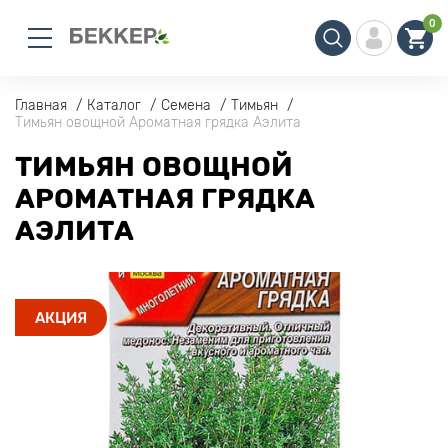
0
Главная
Каталог
Семена
Тимьян
Тимьян овощной Ароматная грядка Аэлита
ТИМЬЯН ОВОЩНОЙ
АРОМАТНАЯ ГРЯДКА
АЭЛИТА
АКЦИЯ