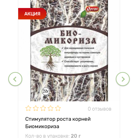
АКЦИЯ
0 отзывов
Стимулятор роста корней
Биомикориза
Кол-во в упаковке:
20 г