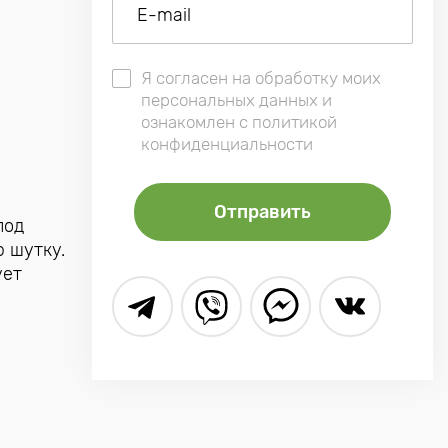
Я согласен на обработку моих
персональных данных и
ознакомлен с политикой
конфиденциальности
под
 шутку.
ует