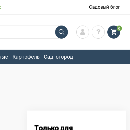
с
Садовый блог
0
ные
Картофель
Сад, огород
Только для