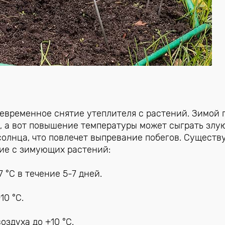
оевременное снятие утеплителя с растений. Зимой 
 а вот повышение температуры может сыграть злую
солнца, что повлечет выпревание побегов. Существ
тие с зимующих растений:
 °C в течение 5-7 дней.
0 °C.
здуха до +10 °C.