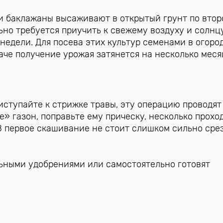
 и баклажаны высаживают в открытый грунт по втор
но требуется приучить к свежему воздуху и солнцу
недели. Для посева этих культур семенами в огоро
аче получение урожая затянется на несколько меся
риступайте к стрижке травы, эту операцию проводят
е» газон, поправьте ему прическу, несколько прохо
 В первое скашивание не стоит слишком сильно сре
ьными удобрениями или самостоятельно готовят