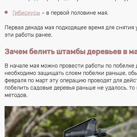
Гибискусы
– в первой половине мая.
Первая декада мая подходящее время для снятия
эти работы ранее.
Зачем белить штамбы деревьев в м
В начале мая можно провести работы по побелке 
необходимо защищать слоем побелки раньше, обы
февраля по март эту операцию проводят для дей
побелить садовые деревья раньше не удалось, то
методов.