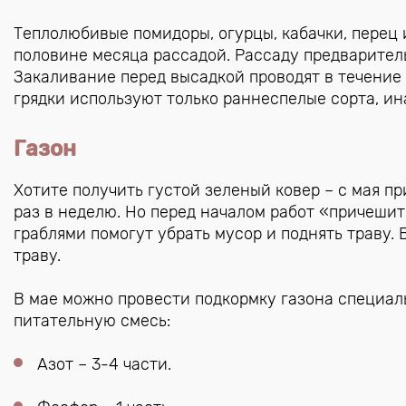
Теплолюбивые помидоры, огурцы, кабачки, перец
половине месяца рассадой. Рассаду предваритель
Закаливание перед высадкой проводят в течение 
грядки используют только раннеспелые сорта, ин
Газон
Хотите получить густой зеленый ковер – с мая п
раз в неделю. Но перед началом работ «причешит
граблями помогут убрать мусор и поднять траву.
траву.
В мае можно провести подкормку газона специал
питательную смесь:
Азот – 3-4 части.