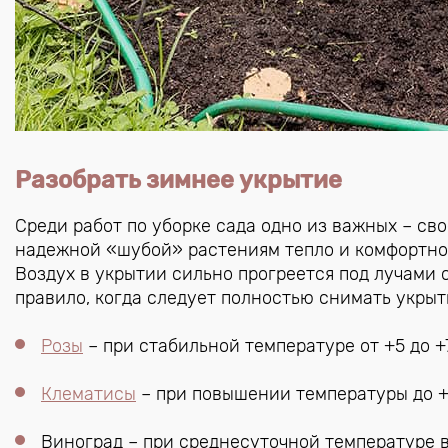
Разобрать зимнее укрытие
Среди работ по уборке сада одно из важных – св
надежной «шубой» растениям тепло и комфортно,
Воздух в укрытии сильно прогреется под лучами 
правило, когда следует полностью снимать укры
Розы
– при стабильной температуре от +5 до +7
Клематисы
– при повышении температуры до +1
Виноград – при среднесуточной температуре во