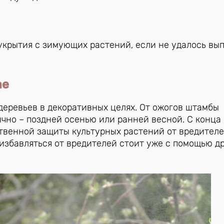
 укрытия с зимующих растений, если не удалось вы
ае
деревьев в декоративных целях. От ожогов штамбы
чно – поздней осенью или ранней весной. С конца
ственной защиты культурных растений от вредителе
 избавляться от вредителей стоит уже с помощью д