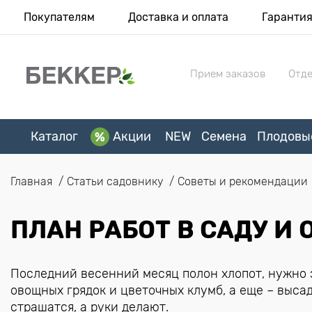
Покупателям
Доставка и оплата
Гаранти
Прием заказов
Отде
Каталог
Акции
NEW
Семена
Плодовы
Главная
Статьи садовнику
Советы и рекомендации
ПЛАН РАБОТ В САДУ И 
Последний весенний месяц полон хлопот, нужно з
овощных грядок и цветочных клумб, а еще – высад
страшатся, а руки делают.