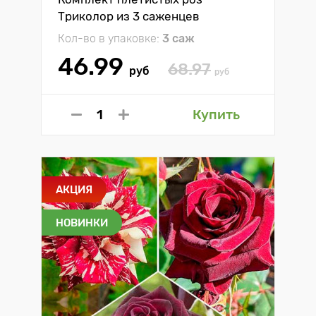
Триколор из 3 саженцев
Кол-во в упаковке:
3 саж
46.99
68.97
руб
руб
Купить
АКЦИЯ
НОВИНКИ