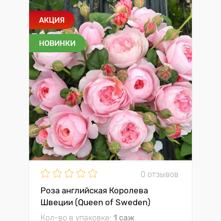
АКЦИЯ
НОВИНКИ
0 отзывов
Роза английская Королева
Швеции (Queen of Sweden)
Кол-во в упаковке:
1 саж