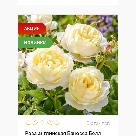
АКЦИЯ
НОВИНКИ
0 отзывов
Роза английская Ванесса Белл