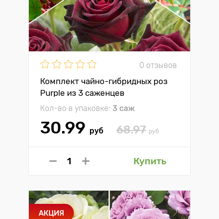
0 отзывов
Комплект чайно-гибридных роз
Purple из 3 саженцев
Кол-во в упаковке:
3 саж
30.99
68.97
руб
руб
Купить
АКЦИЯ