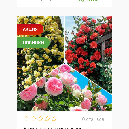
АКЦИЯ
НОВИНКИ
0 отзывов
Комплект плетистых роз