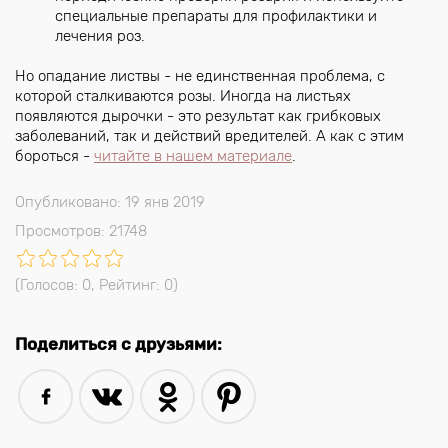
специальные препараты для профилактики и
лечения роз.
Но опадание листвы - не единственная проблема, с
которой сталкиваются розы. Иногда на листьях
появляются дырочки - это результат как грибковых
заболеваний, так и действий вредителей. А как с этим
бороться -
читайте в нашем материале
.
Опубликовано: 19 янв 2019
Просмотров: 21748
(Голосов:
0
, Рейтинг:
0
)
Поделиться с друзьями: