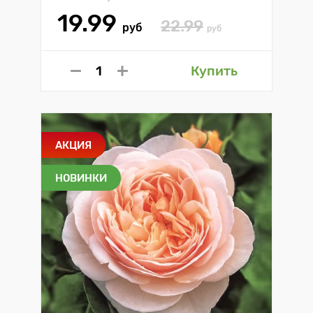
19.99
22.99
руб
руб
Купить
АКЦИЯ
НОВИНКИ