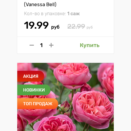
(Vanessa Bell)
Кол-во в упаковке:
1 саж
19.99
22.99
руб
руб
Купить
АКЦИЯ
НОВИНКИ
ТОП ПРОДАЖ