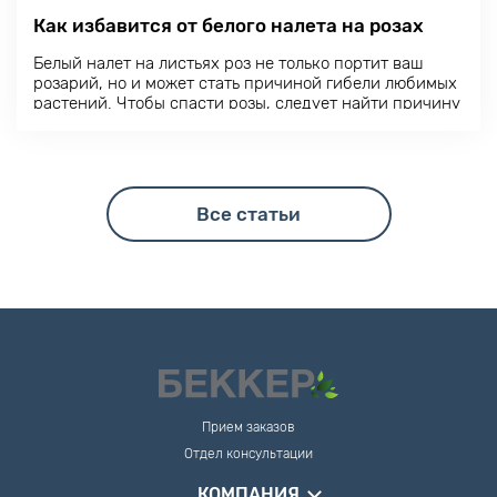
Как избавится от белого налета на розах
Белый налет на листьях
роз
не только портит ваш
розарий, но и может стать причиной гибели любимых
растений. Чтобы спасти розы, следует найти причину
его появления.
Все статьи
Прием заказов
Отдел консультации
КОМПАНИЯ