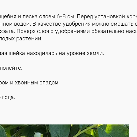
 щебня и песка слоем 6-8 см. Перед установкой ко
нной водой. В качестве удобрения можно смешать 
осфата. Поверх слоя с удобрениями обязательно нас
лодых растений.
вая шейка находилась на уровне земли.
полейте.
фом и хвойным опадом.
 года.