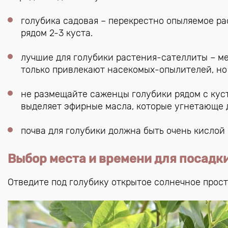
голубика садовая – перекрестно опыляемое р
рядом 2-3 куста.
лучшие для голубики растения-сателлиты – ме
только привлекают насекомых-опылителей, но
не размещайте саженцы голубики рядом с ку
выделяет эфирные масла, которые угнетающе 
почва для голубики должна быть очень кислой –
Выбор места и времени для посадк
Отведите под голубику открытое солнечное прост