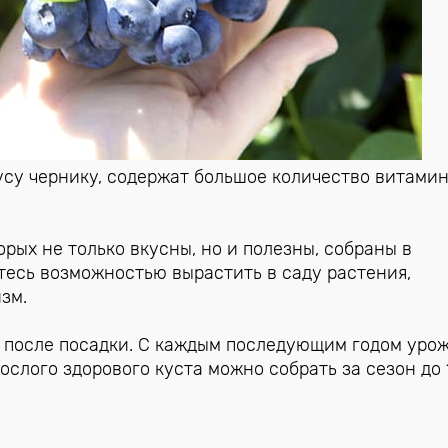
усу чернику, содержат большое количество витамин
рых не только вкусны, но и полезны, собраны в
есь возможностью вырастить в саду растения,
зм.
д после посадки. С каждым последующим годом уро
слого здорового куста можно собрать за сезон до 