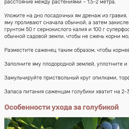
расстояние между растениями – 1,5-2 метра.
Уложите на дно посадочных ям дренаж из гравия,
яму проливают сначала обычной, а затем закисле
грунтом 50 г сернокислого калия и 100 г суперф
обычной садовой земли, чтобы не сжечь корни мо
Разместите саженец таким образом, чтобы корне
Заполните яму плодородной землей, уплотните и 
Замульчируйте приствольный круг опилками, тор
Запаса питания саженцам голубики хватит на 2-3
Особенности ухода за голубикой