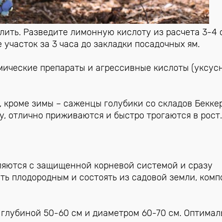
лить. Разведите лимонную кислоту из расчета 3-4 с
е участок за 3 часа до закладки посадочных ям.
мические препараты и агрессивные кислоты (уксусн
, кроме зимы – саженцы голубики со складов Бекке
, отлично приживаются и быстро трогаются в рост.
ляются с защищенной корневой системой и сразу
ть плодородным и состоять из садовой земли, комп
 глубиной 50-60 см и диаметром 60-70 см. Оптимал