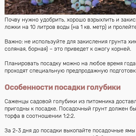
Почву нужно удобрить, хорошо взрыхлить и закис
ложки на 10 литров воды (на 1 кв. метр) и пролейт
Важно: не используйте для закисления грунта хи
соляная, борная) – это приведет к ожогу корней.
Планировать посадку можно на любое время года
проходят специальную предпродажную подготовку
Особенности посадки голубики
Саженцы садовой голубики из питомника достав
пригодны к посадке. Посадочный грунт должен бы
торфа в соотношении 1:2:2.
За 2-3 дня до посадки выкопайте посадочные ямы