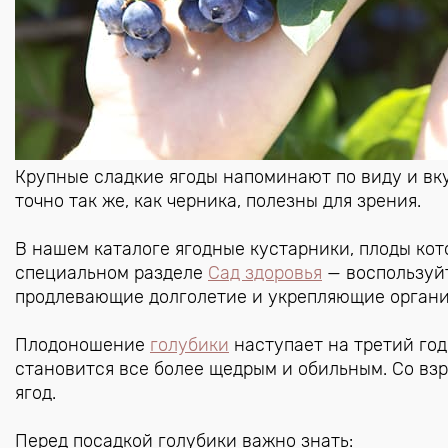
Крупные сладкие ягоды напоминают по виду и вк
точно так же, как черника, полезны для зрения.
В нашем каталоге ягодные кустарники, плоды кото
специальном разделе
Сад здоровья
— воспользуйт
продлевающие долголетие и укрепляющие органи
Плодоношение
голубики
наступает на третий го
становится все более щедрым и обильным. Со взро
ягод.
Перед посадкой голубики важно знать: