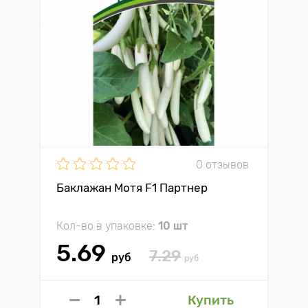
0 отзывов
Баклажан Мотя F1 Партнер
Кол-во в упаковке:
10 шт
5.69
7.29
руб
руб
Купить