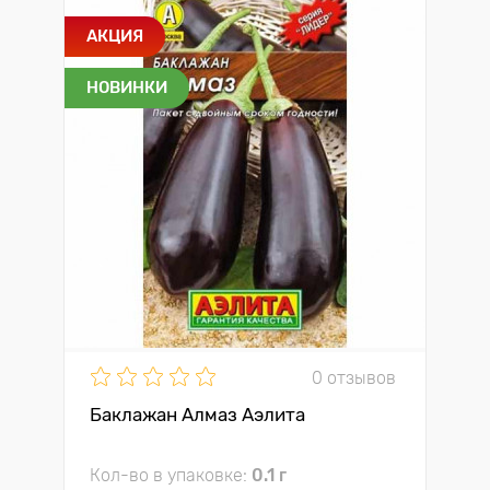
АКЦИЯ
НОВИНКИ
0 отзывов
Баклажан Алмаз Аэлита
Кол-во в упаковке:
0.1 г