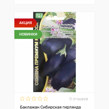
АКЦИЯ
НОВИНКИ
0 отзывов
Баклажан Сибирская гирлянда