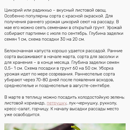
Цикорий или радиккьо – вкусный листовой овощ.
Особенно популярны сорта с красной окраской. Для
получения раннего урожая цикорий сеют на рассаду. В
мае его можно сеять семенами в открытый грунт. Урожай
собирают партиями с июля по сентябрь. Глубина заделки
семян 1 см, схема посадки 30 на 20 см.
Белокочанная капуста хорошо удается рассадой. Ранние
сорта высаживают в начале марта, сорта для засолки и
для хранения – в конце месяца. Глубина заделки семян
0,5- 1 см. Схема посадки в грунт 60 на 50 см. Уборка
урожая идет по мере созревания. Раннеспелые сорта
убирают через 70-80 дней после появления всходов,
среднеспелые и позднеспелые в августе-сентябре.
В марте в теплицу можно посадить холодостойкую зелень:
листовой кориандр,
петрушку
, лук-чернушку, рукколу,
кресс-салат, горчицу. К началу высадки рассады место
уже освободится.