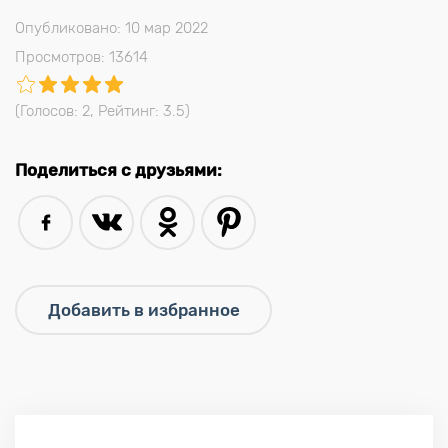
Опубликовано: 10 мар 2022
Просмотров: 13614
(Голосов:
2
, Рейтинг:
3.5
)
Поделиться с друзьями: