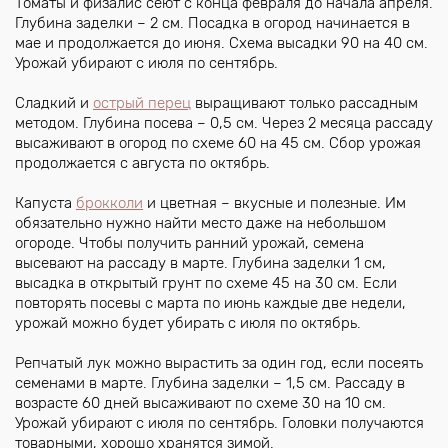
Томаты и физалис сеют с конца февраля до начала апреля.
Глубина заделки – 2 см. Посадка в огород начинается в
мае и продолжается до июня. Схема высадки 90 на 40 см.
Урожай убирают с июля по сентябрь.
Сладкий и
острый перец
выращивают только рассадным
методом. Глубина посева – 0,5 см. Через 2 месяца рассаду
высаживают в огород по схеме 60 на 45 см. Сбор урожая
продолжается с августа по октябрь.
Капуста
брокколи
и цветная – вкусные и полезные. Им
обязательно нужно найти место даже на небольшом
огороде. Чтобы получить ранний урожай, семена
высевают на рассаду в марте. Глубина заделки 1 см,
высадка в открытый грунт по схеме 45 на 30 см. Если
повторять посевы с марта по июнь каждые две недели,
урожай можно будет убирать с июля по октябрь.
Репчатый лук можно вырастить за один год, если посеять
семенами в марте. Глубина заделки – 1,5 см. Рассаду в
возрасте 60 дней высаживают по схеме 30 на 10 см.
Урожай убирают с июля по сентябрь. Головки получаются
товарными, хорошо хранятся зимой.