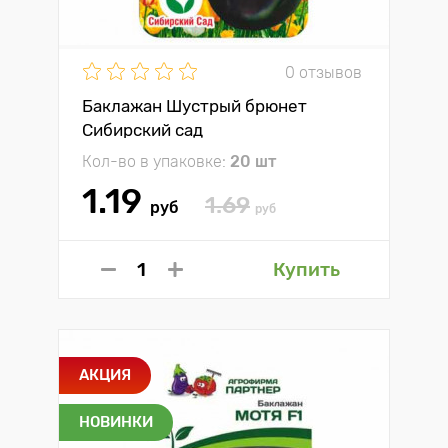
0 отзывов
Баклажан Шустрый брюнет
Сибирский сад
Кол-во в упаковке:
20 шт
1.19
1.69
руб
руб
Купить
АКЦИЯ
НОВИНКИ