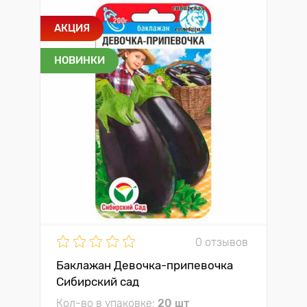
АКЦИЯ
НОВИНКИ
0 отзывов
Баклажан Девочка-припевочка
Сибирский сад
Кол-во в упаковке:
20 шт