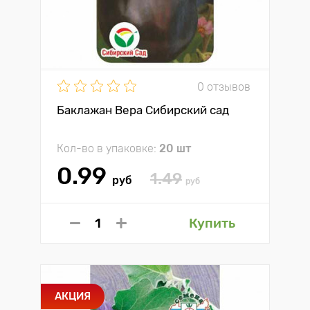
0 отзывов
Баклажан Вера Сибирский сад
Кол-во в упаковке:
20 шт
0.99
1.49
руб
руб
Купить
АКЦИЯ