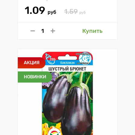
1.09
1.59
руб
руб
Купить
АКЦИЯ
НОВИНКИ