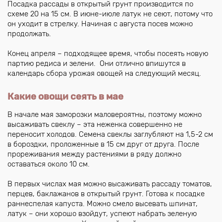
Посадка рассады в открытый грунт производится по
схеме 20 на 15 см. В июне-июле латук не сеют, потому что
он уходит в стрелку. Начиная с августа посев можно
продолжать.
Конец апреля – подходящее время, чтобы посеять новую
партию редиса и зелени. Они отлично впишутся в
календарь сбора урожая овощей на следующий месяц.
Какие овощи сеять в мае
В начале мая заморозки маловероятны, поэтому можно
высаживать свеклу – эта неженка совершенно не
переносит холодов. Семена свеклы заглубляют на 1,5-2 см
в бороздки, проложенные в 15 см друг от друга. После
прореживания между растениями в ряду должно
оставаться около 10 см.
В первых числах мая можно высаживать рассаду томатов,
перцев, баклажанов в открытый грунт. Готова к посадке
раннеспелая капуста. Можно смело высевать шпинат,
латук – они хорошо взойдут, успеют набрать зеленую