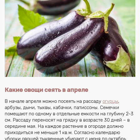
Какие овощи сеять в апреле
В начале апреля можно посеять на рассаду
огурцы
,
арбузы, дыни, тыквы, кабачки, патиссоны. Семечки
помещают по одному в отдельные емкости на глубину 2-3
см. Рассаду переносят на грядку в возрасте 30 дней – в
середине мая. На каждое растение в огороде должно
приходиться не меньше 1 кв.м. Согласно календарю
уборки овощей тыквенные убирают с июня по октябрь.