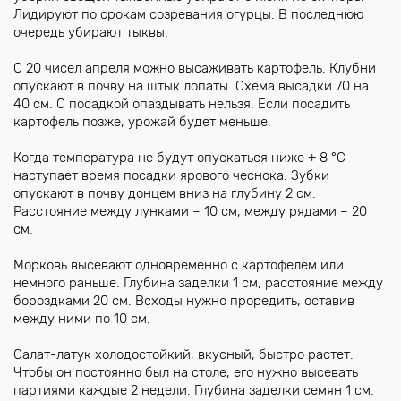
Лидируют по срокам созревания огурцы. В последнюю
очередь убирают тыквы.
С 20 чисел апреля можно высаживать картофель. Клубни
опускают в почву на штык лопаты. Схема высадки 70 на
40 см. С посадкой опаздывать нельзя. Если посадить
картофель позже, урожай будет меньше.
Когда температура не будут опускаться ниже + 8 °C
наступает время посадки ярового чеснока. Зубки
опускают в почву донцем вниз на глубину 2 см.
Расстояние между лунками – 10 см, между рядами – 20
см.
Морковь высевают одновременно с картофелем или
немного раньше. Глубина заделки 1 см, расстояние между
бороздками 20 см. Всходы нужно проредить, оставив
между ними по 10 см.
Салат-латук холодостойкий, вкусный, быстро растет.
Чтобы он постоянно был на столе, его нужно высевать
партиями каждые 2 недели. Глубина заделки семян 1 см.