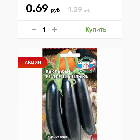
0.69
1.29
руб
руб
Купить
АКЦИЯ