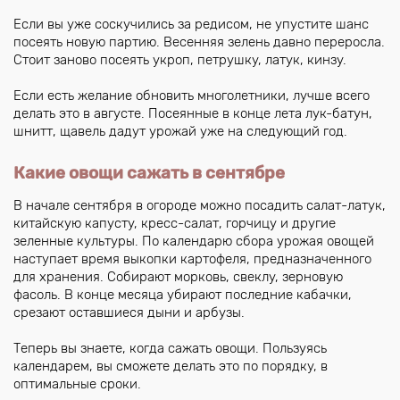
Если вы уже соскучились за редисом, не упустите шанс
посеять новую партию. Весенняя зелень давно переросла.
Стоит заново посеять укроп, петрушку, латук, кинзу.
Если есть желание обновить многолетники, лучше всего
делать это в августе. Посеянные в конце лета лук-батун,
шнитт, щавель дадут урожай уже на следующий год.
Какие овощи сажать в сентябре
В начале сентября в огороде можно посадить салат-латук,
китайскую капусту, кресс-салат, горчицу и другие
зеленные культуры. По календарю сбора урожая овощей
наступает время выкопки картофеля, предназначенного
для хранения. Собирают морковь, свеклу, зерновую
фасоль. В конце месяца убирают последние кабачки,
срезают оставшиеся дыни и арбузы.
Теперь вы знаете, когда сажать овощи. Пользуясь
календарем, вы сможете делать это по порядку, в
оптимальные сроки.