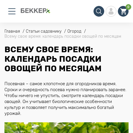
0
Главная
Статьи садовнику
Огород
Всему свое время: календарь посадки овощей по месяцам
ВСЕМУ СВОЕ ВРЕМЯ:
КАЛЕНДАРЬ ПОСАДКИ
ОВОЩЕЙ ПО МЕСЯЦАМ
Посевная – самое хлопотное для огородников время.
Сроки и очередность посева нужно планировать заранее.
Чтобы ничего не упустить, смотрите календарь посадки
овощей. Он учитывает биологические особенности
культур и позволяет получить максимально богатый
урожай.