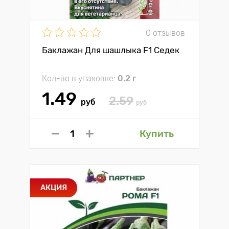
0 отзывов
Баклажан Для шашлыка F1 Седек
Кол-во в упаковке:
0.2 г
1.49
2.59
руб
руб
Купить
АКЦИЯ