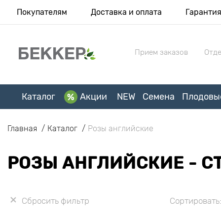
Покупателям
Доставка и оплата
Гаранти
Прием заказов
Отде
Каталог
Акции
NEW
Семена
Плодовы
Главная
Каталог
Розы английские
РОЗЫ АНГЛИЙСКИЕ - С
Сбросить фильтр
Сортировать