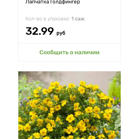
Лапчатка Голдфингер
Кол-во в упаковке:
1 саж
32.99
руб
Сообщить о наличии