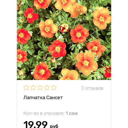
0 отзывов
Лапчатка Сансет
Кол-во в упаковке:
1 саж
19.99
руб