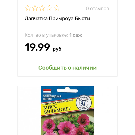
0 отзывов
Лапчатка Примроуз Бьюти
Кол-во в упаковке:
1 саж
19.99
руб
Сообщить о наличии