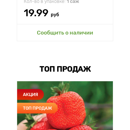
Кол-во в упаковке:
1 саж
19.99
руб
Сообщить о наличии
ТОП ПРОДАЖ
АКЦИЯ
ТОП ПРОДАЖ