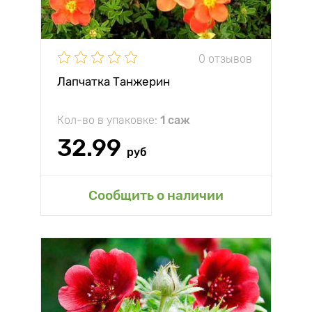
0 отзывов
Лапчатка Танжерин
Кол-во в упаковке:
1 саж
32.99
руб
Сообщить о наличии