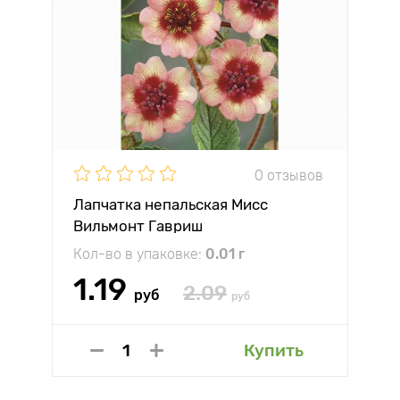
0 отзывов
Лапчатка непальская Мисс
Вильмонт Гавриш
Кол-во в упаковке:
0.01 г
1.19
2.09
руб
руб
Купить