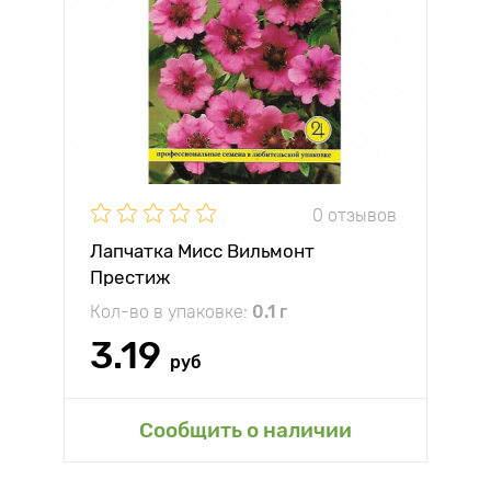
0 отзывов
Лапчатка Мисс Вильмонт
Престиж
Кол-во в упаковке:
0.1 г
3.19
руб
Сообщить о наличии