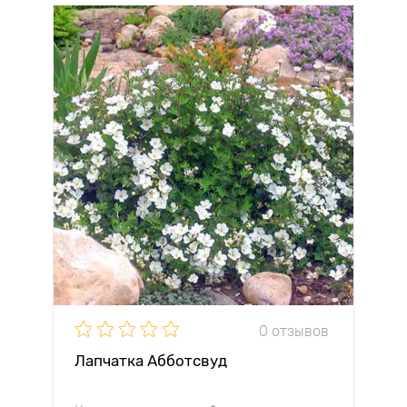
0 отзывов
Лапчатка Абботсвуд