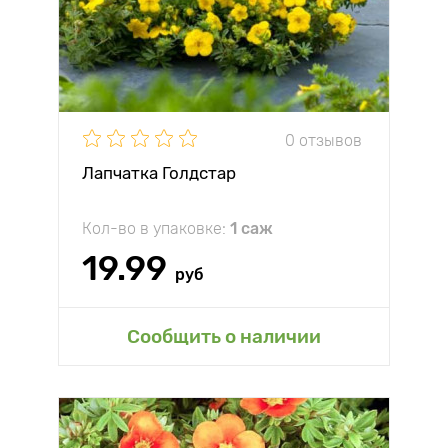
0 отзывов
Лапчатка Голдстар
Кол-во в упаковке:
1 саж
19.99
руб
Сообщить о наличии