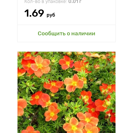
Кол-во в упаковке:
0.01 г
1.69
руб
Сообщить о наличии