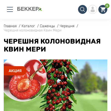
0
Главная
Каталог
Саженцы
Черешня
Черешня колоновидная Квин Мери
ЧЕРЕШНЯ КОЛОНОВИДНАЯ
КВИН МЕРИ
АКЦИЯ