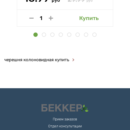
руб
руб
Купить
черешня колоновидная купить
Прием заказов
Отдел консультации