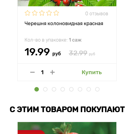
0 отзывов
Черешня колоновидная красная
Кол-во в упаковке:
1 саж
19.99
32.99
руб
руб
Купить
С ЭТИМ ТОВАРОМ ПОКУПАЮТ