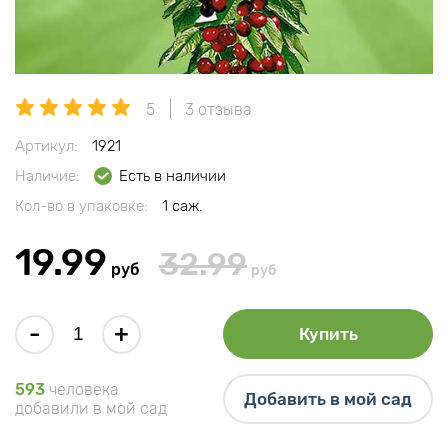
5
3 отзыва
Артикул:
1921
Наличие:
Есть в наличии
Кол-во в упаковке:
1 саж.
19.99
32.99
руб
руб
-
+
Купить
593
человека
Добавить в мой сад
добавили в мой сад