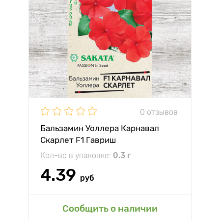
0 отзывов
Бальзамин Уоллера Карнавал
Скарлет F1 Гавриш
Кол-во в упаковке:
0.3 г
4.39
руб
Сообщить о наличии