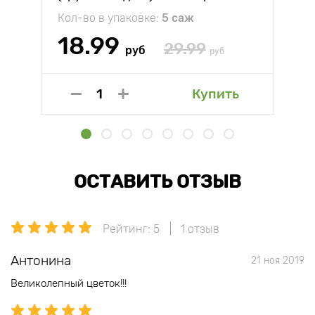
Кол-во в упаковке:
5 саж
18.99
29.99
руб
руб
Купить
ОСТАВИТЬ ОТЗЫВ
Рейтинг: 5
1 отзыв
Антонина
21 ноя 2019
Великолепный цветок!!!