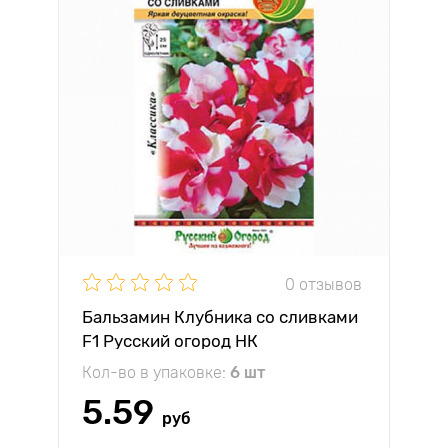
0 отзывов
Бальзамин Клубника со сливками
F1 Русский огород НК
Кол-во в упаковке:
6 шт
5.59
руб