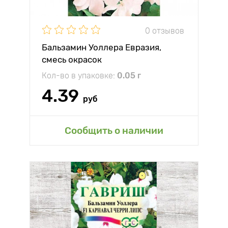
0 отзывов
Бальзамин Уоллера Евразия,
смесь окрасок
Кол-во в упаковке:
0.05 г
4.39
руб
Сообщить о наличии