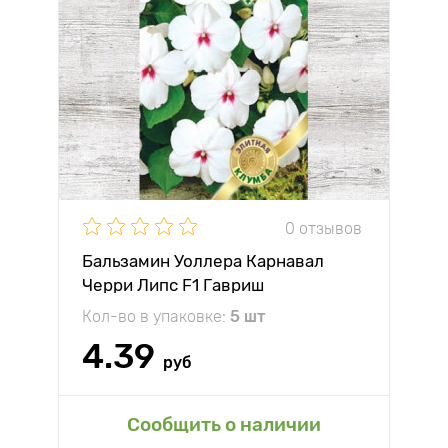
0 отзывов
Бальзамин Уоллера Карнавал
Черри Липс F1 Гавриш
Кол-во в упаковке:
5 шт
4.39
руб
Сообщить о наличии