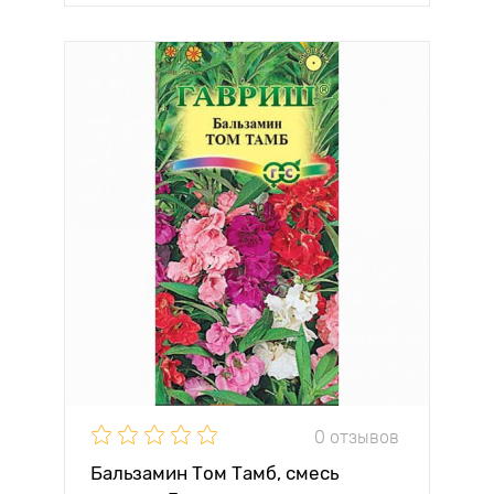
0 отзывов
Бальзамин Том Тамб, смесь