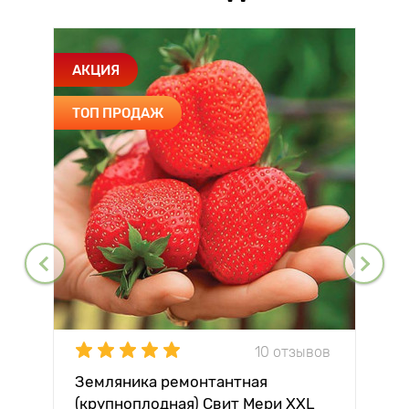
АКЦИЯ
ТОП ПРОДАЖ
10 отзывов
Земляника ремонтантная
(крупноплодная) Свит Мери XXL