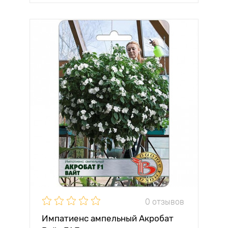
0 отзывов
Импатиенс ампельный Акробат