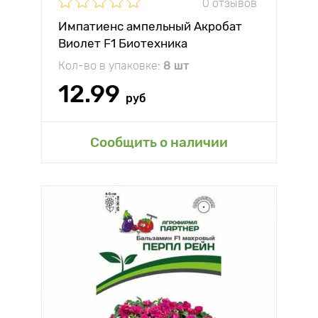
0 отзывов
Импатиенс ампельный Акробат
Виолет F1 Биотехника
Кол-во в упаковке:
8 шт
12.99
руб
Сообщить о наличии