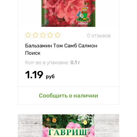
0 отзывов
Бальзамин Том Самб Салмон
Поиск
Кол-во в упаковке:
0.1 г
1.19
руб
Сообщить о наличии