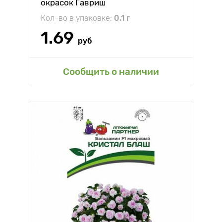
окрасок Гавриш
Кол-во в упаковке:
0.1 г
1.69
руб
Сообщить о наличии