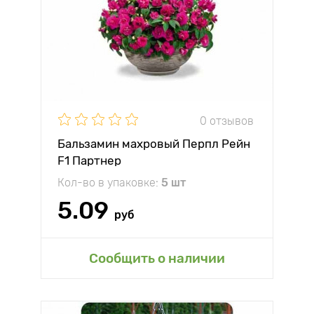
0 отзывов
Бальзамин махровый Перпл Рейн
F1 Партнер
Кол-во в упаковке:
5 шт
5.09
руб
Сообщить о наличии