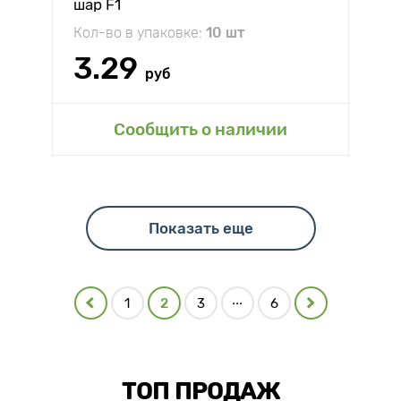
шар F1
Кол-во в упаковке:
10 шт
3.29
руб
Сообщить о наличии
Показать еще
...
1
2
3
6
ТОП ПРОДАЖ