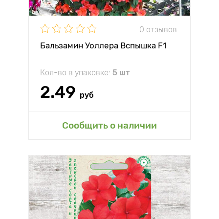
0 отзывов
Бальзамин Уоллера Вспышка F1
Кол-во в упаковке:
5 шт
2.49
руб
Сообщить о наличии