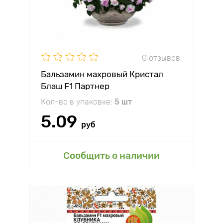
0 отзывов
Бальзамин махровый Кристал
Блаш F1 Партнер
Кол-во в упаковке:
5 шт
5.09
руб
Сообщить о наличии