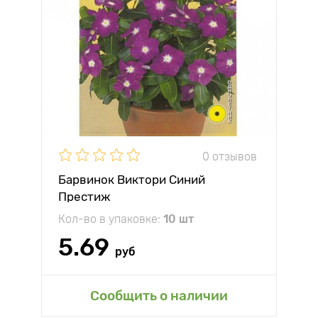
0 отзывов
Барвинок Виктори Синий
Престиж
Кол-во в упаковке:
10 шт
5.69
руб
Сообщить о наличии