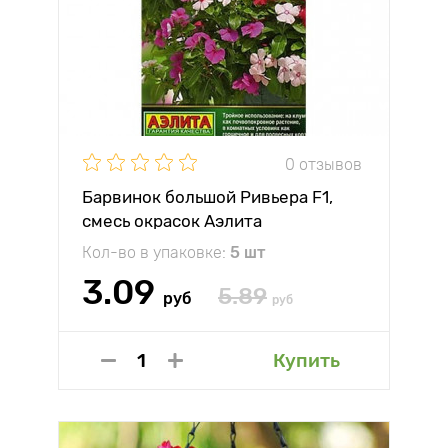
0 отзывов
Барвинок большой Ривьера F1,
смесь окрасок Аэлита
Кол-во в упаковке:
5 шт
3.09
5.89
руб
руб
Купить