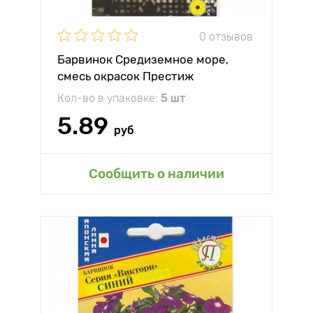
0 отзывов
Барвинок Средиземное море,
смесь окрасок Престиж
Кол-во в упаковке:
5 шт
5.89
руб
Сообщить о наличии