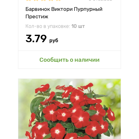
Барвинок Виктори Пурпурный
Престиж
Кол-во в упаковке:
10 шт
3.79
руб
Сообщить о наличии