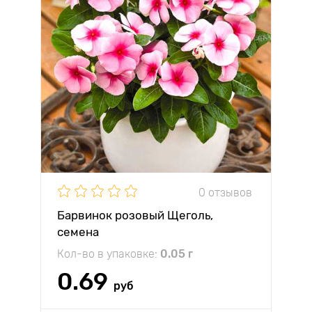
0 отзывов
Барвинок розовый Щеголь,
семена
Кол-во в упаковке:
0.05 г
0.69
руб