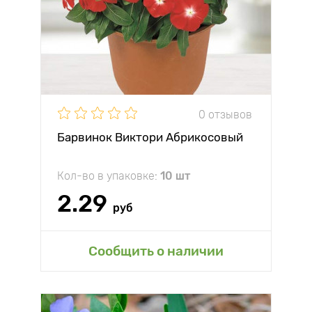
0 отзывов
Барвинок Виктори Абрикосовый
Кол-во в упаковке:
10 шт
2.29
руб
Сообщить о наличии