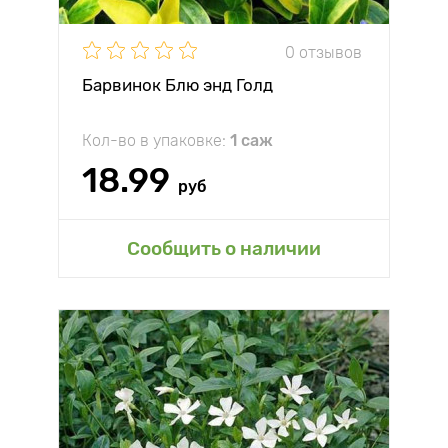
0 отзывов
Барвинок Блю энд Голд
Кол-во в упаковке:
1 саж
18.99
руб
Сообщить о наличии