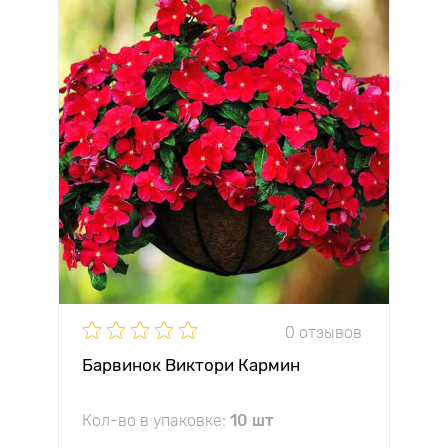
0 отзывов
Барвинок Виктори Кармин
Кол-во в упаковке:
10 шт