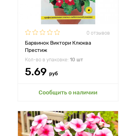
0 отзывов
Барвинок Виктори Клюква
Престиж
Кол-во в упаковке:
10 шт
5.69
руб
Сообщить о наличии