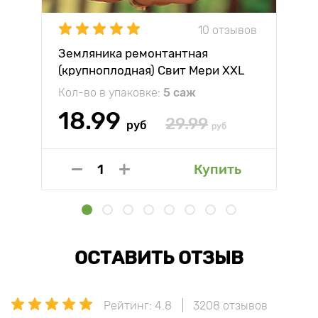
10 отзывов
Земляника ремонтантная
(крупноплодная) Свит Мери XXL
Кол-во в упаковке:
5 саж
18.99
29.99
руб
руб
Купить
ОСТАВИТЬ ОТЗЫВ
Рейтинг: 4.8
3208 отзывов