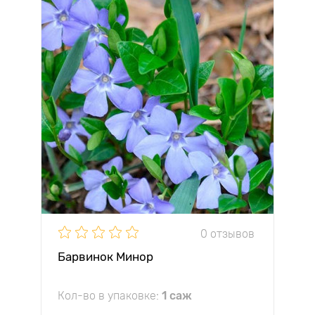
0 отзывов
Барвинок Минор
Кол-во в упаковке:
1 саж