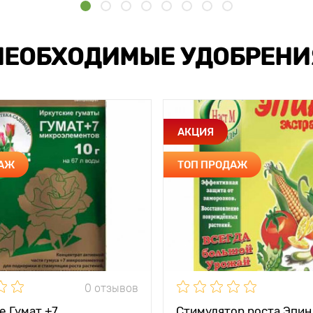
НЕОБХОДИМЫЕ УДОБРЕНИ
АКЦИЯ
ДАЖ
ТОП ПРОДАЖ
0 отзывов
е Гумат +7
Стимулятор роста Эпин