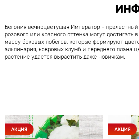
ИНФ
Бегония вечноцветущая Император – прелестный 
розового или красного оттенка могут достигать в
массу боковых побегов, которые формируют цвет
альпинария, ковровых клумб и переднего плана ц
растение удается вырастить даже новичкам.
АКЦИЯ
АКЦИЯ