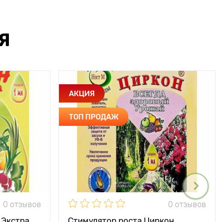
Я
АКЦИЯ
ТОП ПРОДАЖ
0 отзывов
0 отзывов
 Экстра
Стимулятор роста Циркон