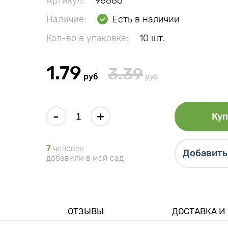
Артикул:
98886
Наличие:
Есть в наличии
Кол-во в упаковке:
10 шт.
1.79
3.39
руб
руб
-
+
Куп
7
человек
Добавить 
добавили в мой сад
ОТЗЫВЫ
ДОСТАВКА И