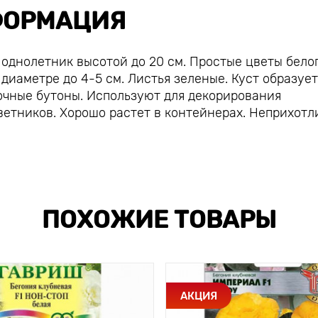
ОРМАЦИЯ
однолетник высотой до 20 см. Простые цветы белог
 диаметре до 4-5 см. Листья зеленые. Куст образует
очные бутоны. Используют для декорирования
ветников. Хорошо растет в контейнерах. Неприхотл
ПОХОЖИЕ ТОВАРЫ
АКЦИЯ