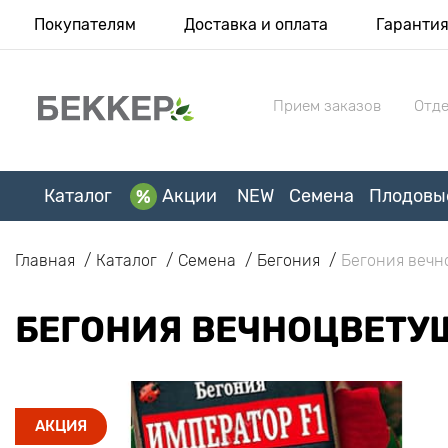
Покупателям
Доставка и оплата
Гаранти
Прием заказов
Отде
Каталог
Акции
NEW
Семена
Плодовы
Главная
Каталог
Семена
Бегония
Бегония вечн
БЕГОНИЯ ВЕЧНОЦВЕТУЩ
АКЦИЯ