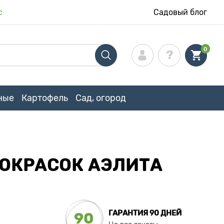
с
Садовый блог
0
ные
Картофель
Сад, огород
 ОКРАСОК АЭЛИТА
ГАРАНТИЯ 90 ДНЕЙ
90