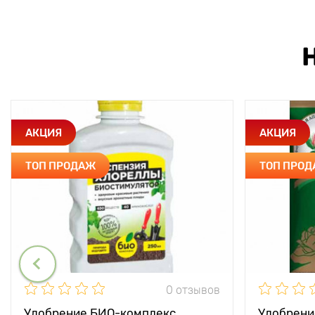
АКЦИЯ
АКЦИЯ
ТОП ПРОДАЖ
ТОП ПРО
0 отзывов
Удобрение БИО-комплекс
Удобрени