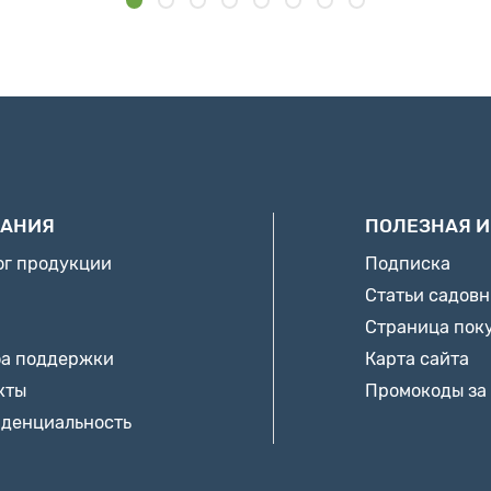
АНИЯ
ПОЛЕЗНАЯ 
ог продукции
Подписка
Статьи садов
Страница пок
а поддержки
Карта сайта
кты
Промокоды за
денциальность