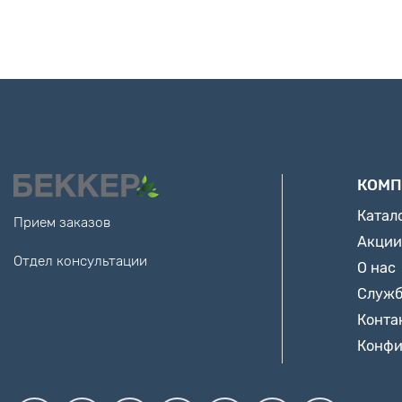
КОМП
Катал
Прием заказов
Акции
Отдел консультации
О нас
Служб
Конта
Конфи