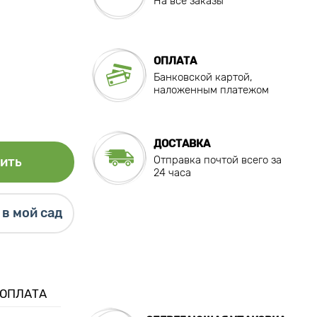
На все заказы
ОПЛАТА
Банковской картой,
наложенным платежом
ДОСТАВКА
Отправка почтой всего за
ить
24 часа
в мой сад
 ОПЛАТА