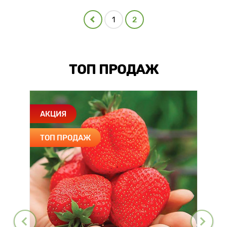
1
2
ТОП ПРОДАЖ
АКЦИЯ
ТОП ПРОДАЖ