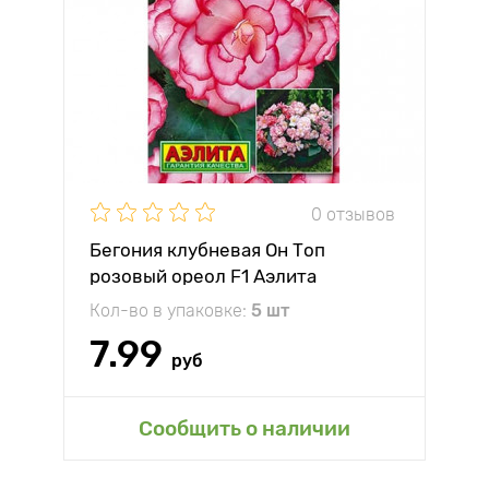
0 отзывов
Бегония клубневая Он Топ
розовый ореол F1 Аэлита
Кол-во в упаковке:
5 шт
7.99
руб
Сообщить о наличии