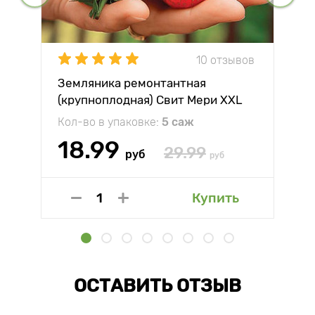
10 отзывов
Земляника ремонтантная
(крупноплодная) Свит Мери XXL
Кол-во в упаковке:
5 саж
18.99
29.99
руб
руб
Купить
ОСТАВИТЬ ОТЗЫВ