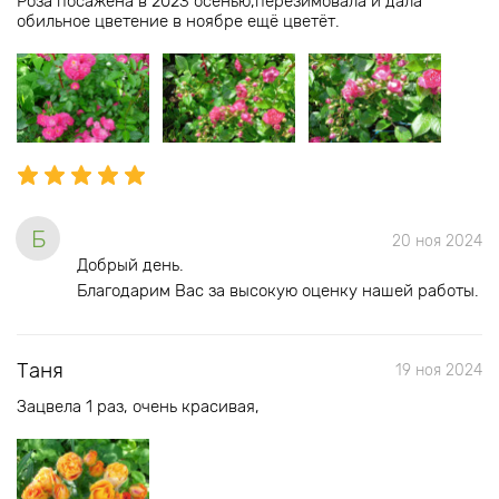
Роза посажена в 2023 осенью,перезимовала и дала
обильное цветение в ноябре ещё цветёт.
Б
20 ноя 2024
Добрый день.
Благодарим Вас за высокую оценку нашей работы.
Таня
19 ноя 2024
Зацвела 1 раз, очень красивая,