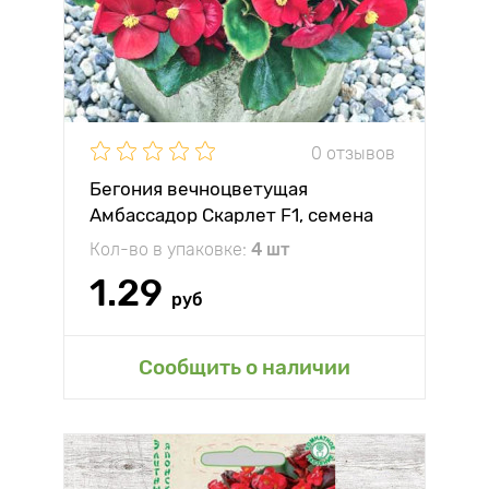
0 отзывов
Бегония вечноцветущая
Амбассадор Скарлет F1, семена
Кол-во в упаковке:
4 шт
1.29
руб
Сообщить о наличии