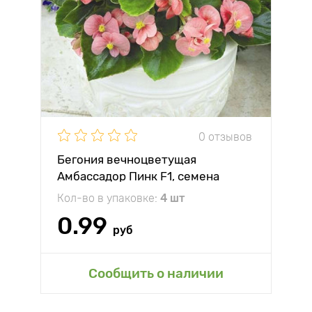
0 отзывов
Бегония вечноцветущая
Амбассадор Пинк F1, семена
Кол-во в упаковке:
4 шт
0.99
руб
Сообщить о наличии