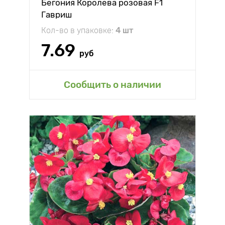
Бегония Королева розовая F1
Гавриш
Кол-во в упаковке:
4 шт
7.69
руб
Сообщить о наличии