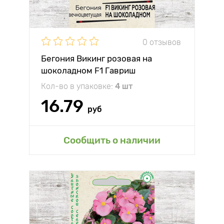
0 отзывов
Бегония Викинг розовая на
шоколадном F1 Гавриш
Кол-во в упаковке:
4 шт
16.79
руб
Сообщить о наличии