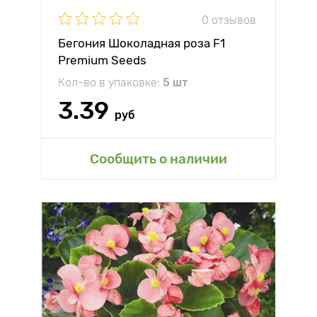
0 отзывов
Бегония Шоколадная роза F1
Premium Seeds
Кол-во в упаковке:
5 шт
3.39
руб
Сообщить о наличии