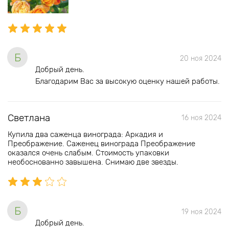
Б
20 ноя 2024
Добрый день.
Благодарим Вас за высокую оценку нашей работы.
Светлана
16 ноя 2024
Купила два саженца винограда: Аркадия и
Преображение. Саженец винограда Преображение
оказался очень слабым. Стоимость упаковки
необоснованно завышена. Снимаю две звезды.
Б
19 ноя 2024
Добрый день.