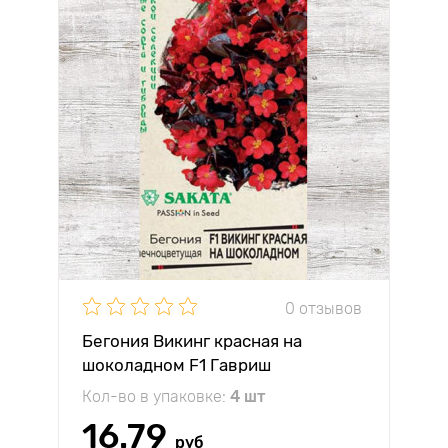
0 отзывов
Бегония Викинг красная на
шоколадном F1 Гавриш
Кол-во в упаковке:
4 шт
16.79
руб